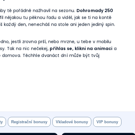
aby tě pořádně nažhavil na sezonu.
Dohromady 250
il nějakou tu pěknou řadu a viděl, jak se ti na kontě
síš každý den, nenecháš na stole ani jeden jediný spin.
no, jestli zrovna prší, nebo mrzne, u tebe v mobilu
y. Tak na nic nečekej,
přihlas se, klikni na animaci
a
eple domova. Těchhle dvanáct dní může být tvůj
ty
Registrační bonusy
Vkladové bonusy
VIP bonusy