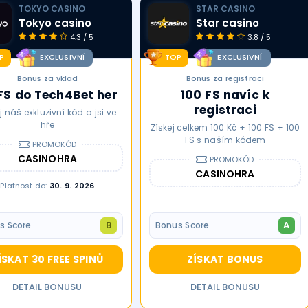
TOKYO CASINO
STAR CASINO
BONUSY
BONUSY
Tokyo casino
Star casino
4.3 / 5
3.8 / 5
P
EXCLUSIVNÍ
TOP
EXCLUSIVNÍ
Bonus za vklad
Bonus za registraci
FS do Tech4Bet her
100 FS navíc k
registraci
j náš exkluzivní kód a jsi ve
hře
Získej celkem 100 Kč + 100 FS + 100
FS s naším kódem
PROMOKÓD
CASINOHRA
PROMOKÓD
CASINOHRA
Platnost do:
30. 9. 2026
B
A
s Score
Bonus Score
ÍSKAT 30 FREE SPINŮ
ZÍSKAT BONUS
DETAIL BONUSU
DETAIL BONUSU