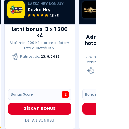
SAZKA HRY BONUSY
MAGIC PLANE
BONUSY
Sazka Hry
Magic Plan
4.8 / 5
4.5
Letní bonus: 3 x 1 500
Bonus za hraní
Kč
Adrenalinový B
hotovost nebo M
Vlož min. 300 Kč s promo kódem
leto a protoč 35x.
body
Platnost do:
23. 8. 2026
Vlož min. 100 Kč a proto
vybraných hrách od W
Platnost do:
9. 8. 2
E
Bonus Score
Bonus Score
ZÍSKAT BONUS
ZÍSKAT BONU
DETAIL BONUSU
DETAIL BONUSU