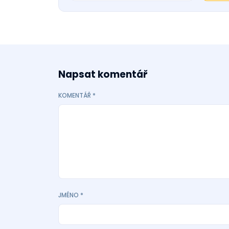
Napsat komentář
KOMENTÁŘ
*
JMÉNO
*