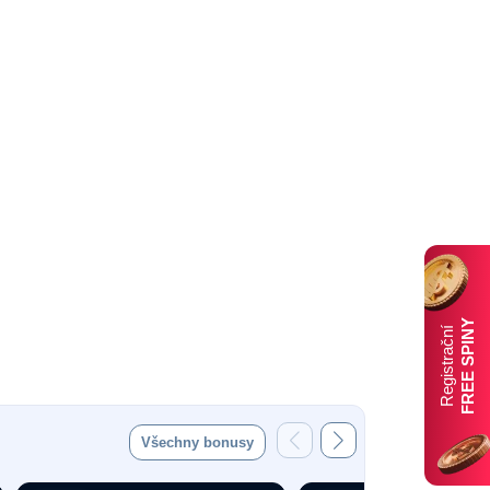
FREE SPINY
Registrační
Všechny bonusy