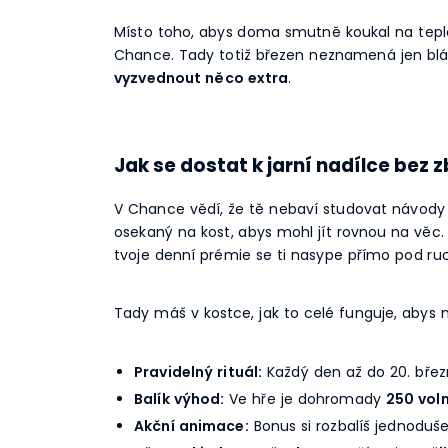
Místo toho, abys doma smutně koukal na teplom
Chance. Tady totiž březen neznamená jen bláto 
vyzvednout něco extra
.
Jak se dostat k jarní nadílce bez 
V Chance vědí, že tě nebaví studovat návody 
osekaný na kost, abys mohl jít rovnou na věc. N
tvoje denní prémie se ti nasype přímo pod ru
Tady máš v kostce, jak to celé funguje, abys 
Pravidelný rituál:
Každý den až do 20. bře
Balík výhod:
Ve hře je dohromady
250 vol
Akční animace:
Bonus si rozbalíš jednoduš