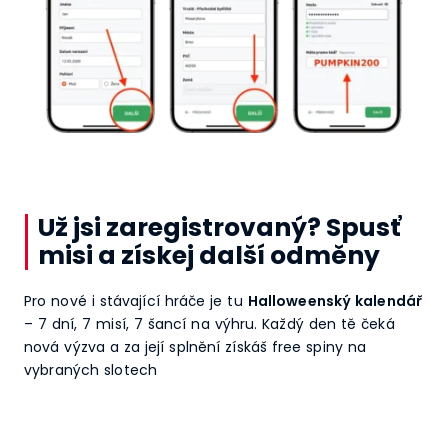
Už jsi zaregistrovaný? Spusť
misi a získej další odměny
Pro nové i stávající hráče je tu
Halloweenský kalendář
– 7 dní, 7 misí, 7 šancí na výhru. Každý den tě čeká
nová výzva a za její splnění získáš free spiny na
vybraných slotech