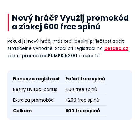
Nový hráč? Využij promokód
a získej 600 free spinů
Pokud jsi nový hráč, máš teď ideální příležitost začít
strašidelně výhodně. Stačí při registraci na
betano.cz
zadat
promokód PUMPKIN200
a čeká tě:
Bonus za registraci
Počet free spinů
Běžný uvítací bonus
400 free spinů
Extra za promokód
+200 free spinů
Celkem
600 free spinů