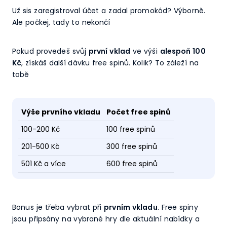
Už sis zaregistroval účet a zadal promokód? Výborně.
Ale počkej, tady to nekončí
Pokud provedeš svůj
první vklad
ve výši
alespoň 100
Kč
, získáš další dávku free spinů. Kolik? To záleží na
tobě
Výše prvního vkladu
Počet free spinů
100-200 Kč
100 free spinů
201-500 Kč
300 free spinů
501 Kč a více
600 free spinů
Bonus je třeba vybrat při
prvním vkladu
. Free spiny
jsou připsány na vybrané hry dle aktuální nabídky a