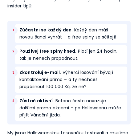
insider tipů:
Zúčastni se každý den.
Každý den máš
novou šanci vyhrát – a free spiny se sčítají!
Používej free spiny hned.
Platí jen 24 hodin,
tak je nenech propadnout.
Zkontroluj e-mail.
Výherci losování bývají
kontaktováni přímo – a ty nechceš
propásnout 100 000 Kč, že ne?
Zůstaň aktivní.
Betano často navazuje
dalšími promo akcemi – po Halloweenu může
přijít Vánoční jízda.
My jsme Halloweenskou Losovačku testovali a musíme