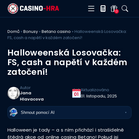
0
Domů
»
Bonusy
»
Betano casino
»
Halloweenská Losovačka:
FS, cash a napětí v každém zatočení!
Halloweenská Losovačka:
FS, cash a napětí v každém
zatočení!
Autor
Aktualizováno
Jana
01
01. listopadu, 2025
Hlavacova
Shrnout pomocí AI
▼
Halloween je tady – a s ním přichází i strašidelně
štědrá akce od online casina Betano! Pokud jsi