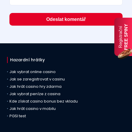
FREE SPINY
Registrační
Hazardní hrátky
Jak vybrat online casino
Jak se zaregistrovat v casinu
Jak hrát casino hry zdarma
Jak vybrat peníze z casina
Kde získat casino bonus bez vkladu
Jak hrát casino v mobilu
PGSI test