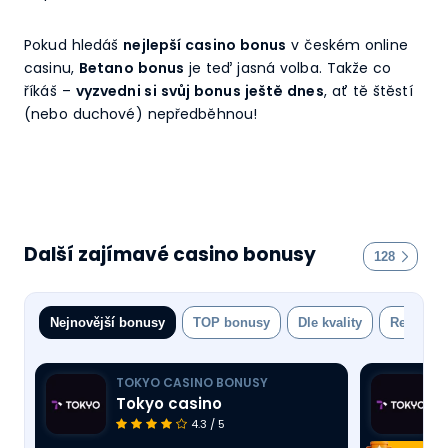
Pokud hledáš
nejlepší casino bonus
v českém online
casinu,
Betano bonus
je teď jasná volba. Takže co
říkáš –
vyzvedni si svůj bonus ještě dnes
, ať tě štěstí
(nebo duchové) nepředběhnou!
Další zajímavé casino bonusy
128
Nejnovější bonusy
TOP bonusy
Dle kvality
Registra
TOKYO CASINO BONUSY
Tokyo casino
4.3 / 5