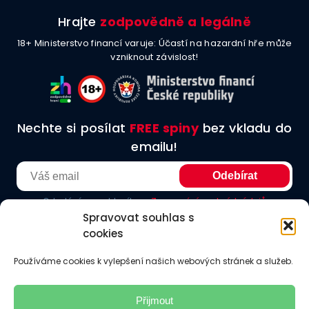
Hrajte
zodpovědně a legálně
18+ Ministerstvo financí varuje: Účastí na hazardní hře může
vzniknout závislost!
Nechte si posílat
FREE spiny
bez vkladu do
emailu!
Odesláním souhlasíte se
Zpracování osobních údajů
Spravovat souhlas s
cookies
O nás
Podmínky užití
Etické principy
Redakční zásady
Používáme cookies k vylepšení našich webových stránek a služeb.
Jak hodnotíme
Odkazy
Kontakt
Přijmout