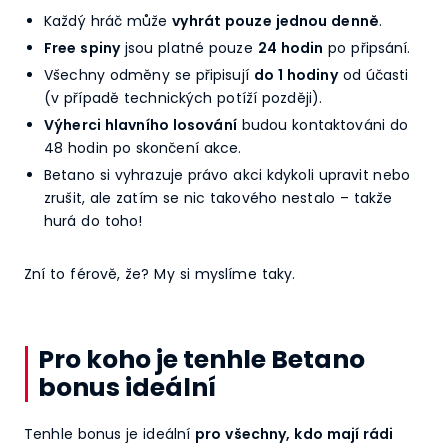
Každý hráč může
vyhrát pouze jednou denně
.
Free spiny
jsou platné pouze
24 hodin
po připsání.
Všechny odměny se připisují
do 1 hodiny
od účasti
(v případě technických potíží později).
Výherci hlavního losování
budou kontaktováni do
48 hodin po skončení akce.
Betano si vyhrazuje právo akci kdykoli upravit nebo
zrušit, ale zatím se nic takového nestalo – takže
hurá do toho!
Zní to férově, že? My si myslíme taky.
Pro koho je tenhle Betano
bonus ideální
Tenhle bonus je ideální
pro všechny, kdo mají rádi