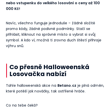
nebo vstupenku do velkého losování o ceny až 100
000 Kč!
Navíc, všechno funguje jednoduše – žádné složité
promo kódy, žádné podivné podmínky. Stačí se
přihlásit, kliknout na správné místo a vybrat si svůj
symbol. A kdo ví, možná ti zrovna duch štěstí přihraje
výhru snů.
Co přesně Halloweenská
Losovačka nabízí
Tahle halloweenská akce na
Betano.cz
je plná odměn,
které potěší jak nováčky, tak ostřílené hráče.
Co na tebe čeká?