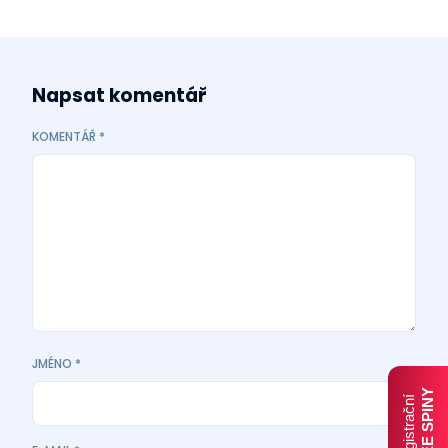
Napsat komentář
KOMENTÁŘ
*
JMÉNO
*
FREE SPINY
Registrační