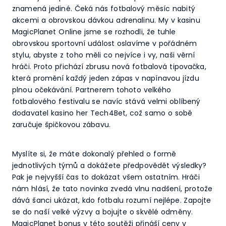
znamená jediné. Čeká nás fotbalový měsíc nabitý
akcemi a obrovskou dávkou adrenalinu. My v kasinu
MagicPlanet Online jsme se rozhodli, že tuhle
obrovskou sportovní událost oslavíme v pořádném
stylu, abyste z toho měli co nejvíce i vy, naši věrní
hráči. Proto přichází zbrusu nová fotbalová tipovačka,
která promění každý jeden zápas v napínavou jízdu
plnou očekávání. Partnerem tohoto velkého
fotbalového festivalu se navíc stává velmi oblíbený
dodavatel kasino her Tech4Bet, což samo o sobě
zaručuje špičkovou zábavu.
Myslíte si, že máte dokonalý přehled o formě
jednotlivých týmů a dokážete předpovědět výsledky?
Pak je nejvyšší čas to dokázat všem ostatním. Hráči
nám hlásí, že tato novinka zvedá vlnu nadšení, protože
dává šanci ukázat, kdo fotbalu rozumí nejlépe. Zapojte
se do naší velké výzvy a bojujte o skvělé odměny.
MagicPlanet bonus v této soutěži přináší ceny v