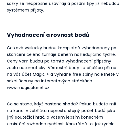
sázky se neúprosně uzavírají a pozdní tipy již nebudou
systémem přijaty.
Vyhodnocení a rovnost bodů
Celkové výsledky budou kompletně vyhodnoceny po
skončení celého turnaje během následujícího týdne.
Ceny vám budou po tomto vyhodnocení připsány
zcela automaticky. Věrnostní body se připíšou přímo
na váš účet Magic + a vyhrané free spiny naleznete v
sekci Bonusy na internetových stránkách
www.magicplanet.cz.
Co se stane, když nastane shoda? Pokud budete mít
na konci v žebříčku naprosto stejný počet bodů jako
jiný soutěžící hráč, o vašem lepším konečném
umístění rozhodne rychlost. Konkrétně to, jak rychle