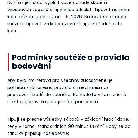
Nyní už jen stačí vyplnit vaše odhady skóre u
vypsaných zápasů a tipy včas odeslat. Tipovat na první
kolo můžete začít už od 1. 6. 2026. Na každé další kolo
můžete tipovat vždy po uzavření tipů z předchozího
kola.
Podmínky soutěže a pravidla
bodování
Aby byla hra férová pro všechny zúčastněné, je
potřeba znát přesná pravidla a mechanismus
připisování bodů do žebříčku. Nehledejte v tom žádné
složitosti, pravidla jsou jasná a přímočará.
Tipují se přesné výsledky zápasů v základní hrací době,
tedy v rámci standardních 90 minut utkání. Body se do
tabulky připisují následovně: