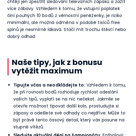
chtějí jen zpestřit sledování televizních zápasů a zažít
více zábavy. Vzhledem k tomu, že vstupní poplatek
činí pouhých 10 bodů z věrnostní peněženky, je riziko
minimální, ale možná odměna v podobě tisíců free
spinů je nesmírně lákavá. Stačí mít trochu štěstí nebo
dobrý odhad.
Naše tipy, jak z bonusu
vytěžit maximum
Tipujte včas a neodkládejte to:
Vzhledem k tomu,
že při rovnosti bodů rozhoduje rychlost odeslání
vašich tipů, vyplatí se na nic nečekat. Jakmile se
otevře možnost tipovat další kolo, prostudujte si
zápasy a odešlete své odhady co nejdříve. Může to
být právě tento časový detail, který vás posune na
stupně vítězů.
Sledujte aktuální dění na šampionátu:
Fotbalový