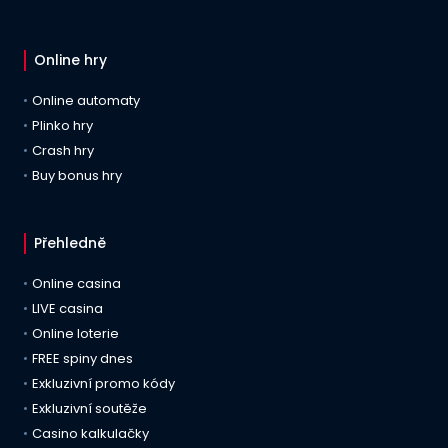
Online hry
Online automaty
Plinko hry
Crash hry
Buy bonus hry
Přehledně
Online casina
LIVE casina
Online loterie
FREE spiny dnes
Exkluzivní promo kódy
Exkluzivní soutěže
Casino kalkulačky