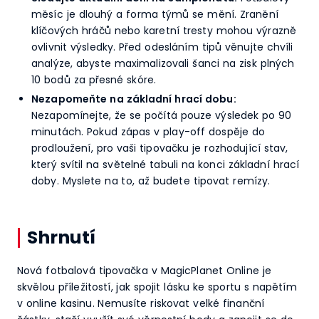
měsíc je dlouhý a forma týmů se mění. Zranění
klíčových hráčů nebo karetní tresty mohou výrazně
ovlivnit výsledky. Před odesláním tipů věnujte chvíli
analýze, abyste maximalizovali šanci na zisk plných
10 bodů za přesné skóre.
Nezapomeňte na základní hrací dobu:
Nezapomínejte, že se počítá pouze výsledek po 90
minutách. Pokud zápas v play-off dospěje do
prodloužení, pro vaši tipovačku je rozhodující stav,
který svítil na světelné tabuli na konci základní hrací
doby. Myslete na to, až budete tipovat remízy.
Shrnutí
Nová fotbalová tipovačka v MagicPlanet Online je
skvělou příležitostí, jak spojit lásku ke sportu s napětím
v online kasinu. Nemusíte riskovat velké finanční