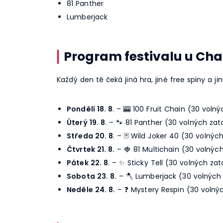
81 Panther
Lumberjack
Program festivalu u Ch
Každý den tě čeká jiná hra, jiné free spiny a jin
Pondělí 18. 8
. – 🎰 100 Fruit Chain (30 voln
Úterý 19. 8
. – 🐾 81 Panther (30 volných zat
Středa 20. 8
. – 🃏 Wild Joker 40 (30 volný
Čtvrtek 21. 8.
– 🍓 81 Multichain (30 volných
Pátek 22. 8
. – ✨ Sticky Tell (30 volných zat
Sobota 23. 8.
– 🪓 Lumberjack (30 volných 
Neděle 24. 8.
– ❓ Mystery Respin (30 volnýc