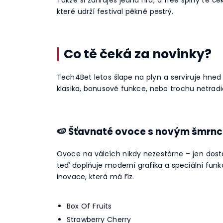
které udrží festival pěkně pestrý.
Co tě čeká za novinky?
Tech4Bet letos šlape na plyn a servíruje hned 
klasika, bonusové funkce, nebo trochu netradičn
🍉 Šťavnaté ovoce s novým šmrn
Ovoce na válcích nikdy nezestárne – jen dost
teď doplňuje moderní grafika a speciální funk
inovace, která má říz.
Box Of Fruits
Strawberry Cherry