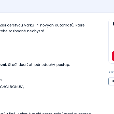
náší čerstvou várku 14 nových automatů, které
 tebe rozhodně nechystá.
čení
. Stačí dodržet jednoduchý postup:
Ka
e,
U
„CHCI BONUS“,
ekají v jiné. Takové malé přesouvání mezi automaty,