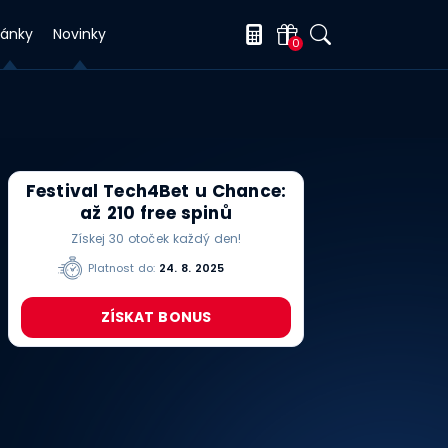
lánky
Novinky
0
Festival Tech4Bet u Chance:
až 210 free spinů
Získej 30 otoček každý den!
Platnost do:
24. 8. 2025
ZÍSKAT BONUS