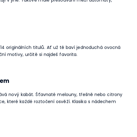
14 originálních titulů. Ať už tě baví jednoduchá ovocná
í motivy, určitě si najdeš favorita.
cem
ává nový kabát. Šťavnaté melouny, třešně nebo citrony
ce, které každé roztočení osvěží. Klasika s nádechem