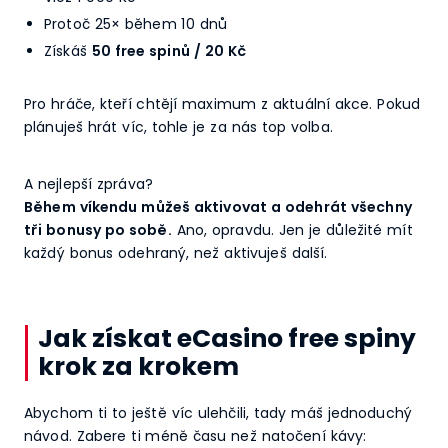
Protoč 25× během 10 dnů
Získáš
50 free spinů / 20 Kč
Pro hráče, kteří chtějí maximum z aktuální akce. Pokud
plánuješ hrát víc, tohle je za nás top volba.
A nejlepší zpráva?
Během víkendu můžeš aktivovat a odehrát všechny
tři bonusy po sobě.
Ano, opravdu. Jen je důležité mít
každý bonus odehraný, než aktivuješ další.
Jak získat eCasino free spiny
krok za krokem
Abychom ti to ještě víc ulehčili, tady máš jednoduchý
návod. Zabere ti méně času než natočení kávy: