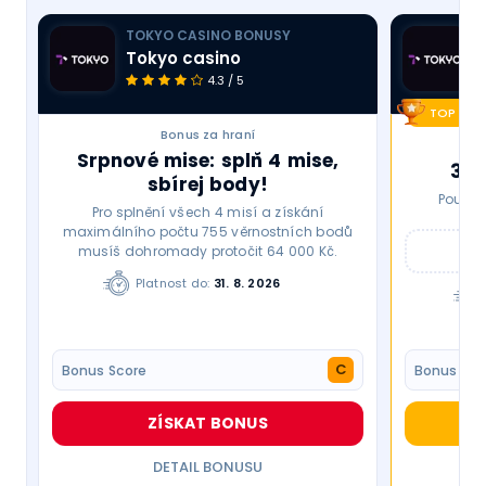
TOKYO CASINO BONUSY
Tokyo casino
4.3 / 5
TOP
Bonus za hraní
Srpnové mise: splň 4 mise,
30 
sbírej body!
Použij 
Pro splnění všech 4 misí a získání
maximálního počtu 755 věrnostních bodů
musíš dohromady protočit 64 000 Kč.
Platnost do:
31. 8. 2026
C
Bonus Score
Bonus Sco
ZÍSKAT BONUS
Z
DETAIL BONUSU