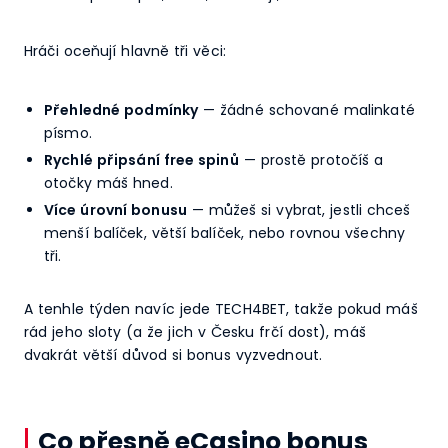
Hráči oceňují hlavně tři věci:
Přehledné podmínky
— žádné schované malinkaté
písmo.
Rychlé připsání free spinů
— prostě protočíš a
otočky máš hned.
Více úrovní bonusu
— můžeš si vybrat, jestli chceš
menší balíček, větší balíček, nebo rovnou všechny
tři.
A tenhle týden navíc jede TECH4BET, takže pokud máš
rád jeho sloty (a že jich v Česku frčí dost), máš
dvakrát větší důvod si bonus vyzvednout.
Co přesně eCasino bonus