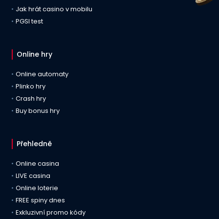
Jak hrát casino v mobilu
PGSI test
Online hry
Online automaty
Plinko hry
Crash hry
Buy bonus hry
Přehledně
Online casina
LIVE casina
Online loterie
FREE spiny dnes
Exkluzivní promo kódy