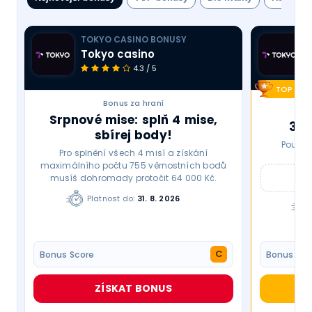
TOKYO CASINO BONUSY
Tokyo casino
4.3 / 5
TOP
Bonus za hraní
Srpnové mise: splň 4 mise,
30 
sbírej body!
Použij 
Pro splnění všech 4 misí a získání
maximálního počtu 755 věrnostních bodů
musíš dohromady protočit 64 000 Kč.
Platnost do:
31. 8. 2026
C
Bonus Score
Bonus Sco
ZÍSKAT BONUS
Z