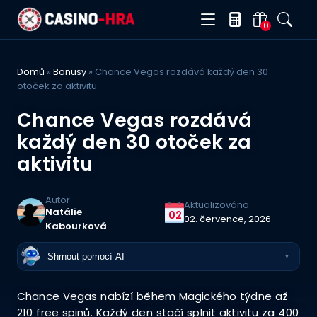
0
Domů
»
Bonusy
»
Chance Vegas rozdává každý den 30
otoček za aktivitu
Chance Vegas rozdává
každý den 30 otoček za
aktivitu
Autor
Aktualizováno
Natálie
02
02. července, 2026
Kabourková
Shrnout pomocí AI
▼
Chance Vegas nabízí během Magického týdne až
210 free spinů. Každý den stačí splnit aktivitu za 400