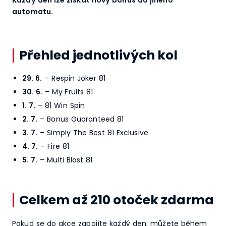
Každý den lze získat nový bonus do jiného
automatu.
Přehled jednotlivých kol
29. 6.
– Respin Joker 81
30. 6.
– My Fruits 81
1. 7.
– 81 Win Spin
2. 7.
– Bonus Guaranteed 81
3. 7.
– Simply The Best 81 Exclusive
4. 7.
– Fire 81
5. 7.
– Multi Blast 81
Celkem až 210 otoček zdarma
Pokud se do akce zapojíte každý den, můžete během