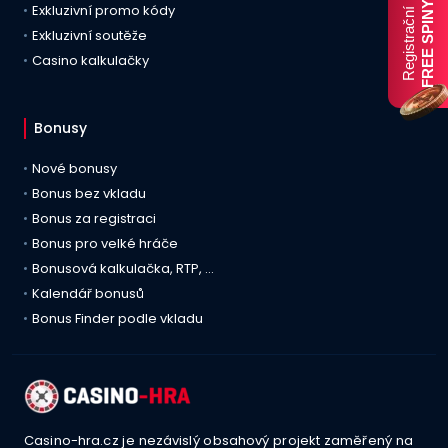
FREE SPINY
Exkluzivní promo kódy
Registrační
Exkluzivní soutěže
Casino kalkulačky
Bonusy
Nové bonusy
Bonus bez vkladu
Bonus za registraci
Bonus pro velké hráče
Bonusová kalkulačka, RTP, …
Kalendář bonusů
Bonus Finder podle vkladu
Casino-hra.cz je nezávislý obsahový projekt zaměřený na