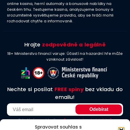
online kasina, herní automaty a bonusové nabídky na
českém trhu. Testujeme kasina, analyzujeme bonusy a
srozumitelně vysvětlujeme pravidla, aby se hráči mohli
rozhodovat chytře a informovaně.
Hrajte
zodpovědně a legálně
18+ Ministerstvo financí varuje: Účastí na hazardní hře může
vzniknout závislost!
Nechte si posílat
FREE spiny
bez vkladu do
emailu!
Odesláním souhlasíte se
Zpracování osobních údajů
Spravovat souhlas s