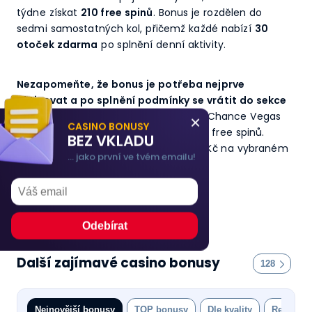
týdne získat
210 free spinů
. Bonus je rozdělen do
sedmi samostatných kol, přičemž každé nabízí
30
otoček zdarma
po splnění denní aktivity.
Nezapomeňte, že bonus je potřeba nejprve
aktivovat a po splnění podmínky se vrátit do sekce
Bonusy, kde se free spiny zpřístupní.
Chance Vegas
×
CASINO BONUSY
nabízí během Magického týdne až 210 free spinů.
BEZ VKLADU
Každý den stačí splnit aktivitu za 400 Kč na vybraném
... jako první ve tvém emailu!
slotu.
Další zajímavé casino bonusy
128
Nejnovější bonusy
TOP bonusy
Dle kvality
Registra