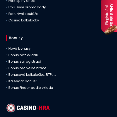
FREE spiny dnes
FREE SPINY
Exkluzivní promo kódy
Registrační
Exkluzivní soutěže
Casino kalkulačky
Bonusy
Nové bonusy
Bonus bez vkladu
Bonus za registraci
Bonus pro velké hráče
Bonusová kalkulačka, RTP, …
Kalendář bonusů
Bonus Finder podle vkladu