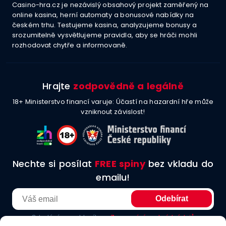
Casino-hra.cz je nezávislý obsahový projekt zaměřený na
online kasina, herní automaty a bonusové nabídky na
českém trhu. Testujeme kasina, analyzujeme bonusy a
srozumitelně vysvětlujeme pravidla, aby se hráči mohli
rozhodovat chytře a informovaně.
Hrajte
zodpovědně a legálně
18+ Ministerstvo financí varuje: Účastí na hazardní hře může
vzniknout závislost!
Nechte si posílat
FREE spiny
bez vkladu do
emailu!
Odesláním souhlasíte se
Zpracování osobních údajů