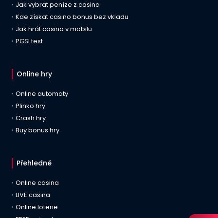
Jak vybrat peníze z casina
Kde získat casino bonus bez vkladu
Jak hrát casino v mobilu
PGSI test
Online hry
Online automaty
Plinko hry
Crash hry
Buy bonus hry
Přehledně
Online casina
LIVE casina
Online loterie