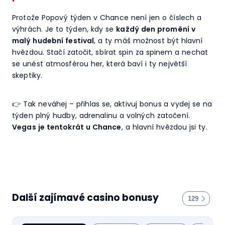
Protože Popový týden v Chance není jen o číslech a
výhrách. Je to týden, kdy se
každý den promění v
malý hudební festival
, a ty máš možnost být hlavní
hvězdou. Stačí zatočit, sbírat spin za spinem a nechat
se unést atmosférou her, která baví i ty největší
skeptiky.
👉 Tak neváhej – přihlas se, aktivuj bonus a vydej se na
týden plný hudby, adrenalinu a volných zatočení.
Vegas je tentokrát u Chance
, a hlavní hvězdou jsi ty.
Další zajímavé casino bonusy
129