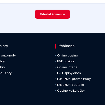
e hry
Přehledně
e automaty
Online casina
 hry
LIVE casina
 hry
Online loterie
onus hry
FREE spiny dnes
Exkluzivní promo kódy
Exkluzivní soutěže
Casino kalkulačky