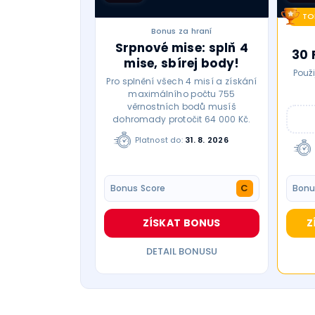
TO
Bonus za hraní
Srpnové mise: splň 4
30 
mise, sbírej body!
Použi
Pro splnění všech 4 misí a získání
maximálního počtu 755
věrnostních bodů musíš
dohromady protočit 64 000 Kč.
Platnost do:
31. 8. 2026
C
Bonus Score
Bonu
ZÍSKAT BONUS
Z
DETAIL BONUSU