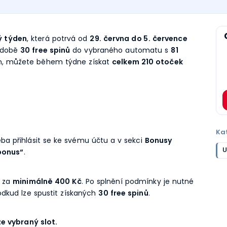
ý týden
, která potrvá od
29. června do 5. července
podobě
30 free spinů
do vybraného automatu s
81
en, můžete během týdne získat
celkem 210 otoček
Ka
eba přihlásit se ke svému účtu a v sekci
Bonusy
U
bonus“
.
u za
minimálně 400 Kč
. Po splnění podmínky je nutné
odkud lze spustit získaných
30 free spinů
.
e vybraný slot.