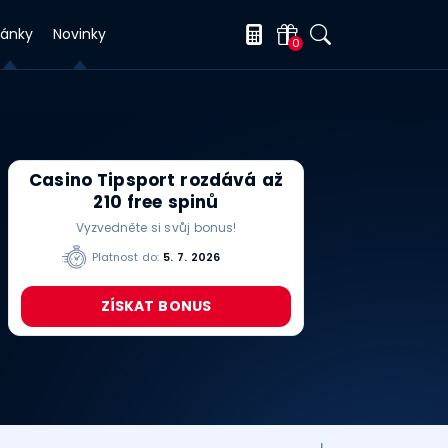
lánky
Novinky
0
Casino Tipsport rozdává až
210 free spinů
Vyzvedněte si svůj bonus!
Platnost do:
5. 7. 2026
ZÍSKAT BONUS