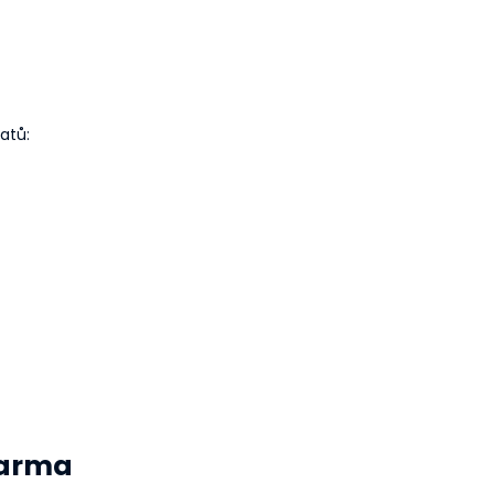
atů:
darma