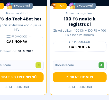
P
EXCLUSIVNÍ
TOP
EXCLUSIVNÍ
Bonus za vklad
Bonus za registraci
FS do Tech4Bet her
100 FS navíc k
registraci
j náš exkluzivní kód a jsi ve
hře
Získej celkem 100 Kč + 100 FS + 100
FS s naším kódem
PROMOKÓD
CASINOHRA
PROMOKÓD
CASINOHRA
Platnost do:
30. 9. 2026
B
A
s Score
Bonus Score
ÍSKAT 30 FREE SPINŮ
ZÍSKAT BONUS
DETAIL BONUSU
DETAIL BONUSU