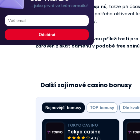
... jako první ve tvém emailu!
Každé kolo nabízí
30 free spinů
, takže při úč
otoček zdarma
. Bonus je potřeba aktivovat k
vyzvednout v sekci Bonusy.
Magický týden je zajímavou příležitostí pro h
zároveň získat odměnu v podobě free spinů
Další zajímavé casino bonusy
Nejnovější bonusy
TOP bonusy
Dle kvali
TOKYO CASINO
BONUSY
Tokyo casino
4.3 / 5