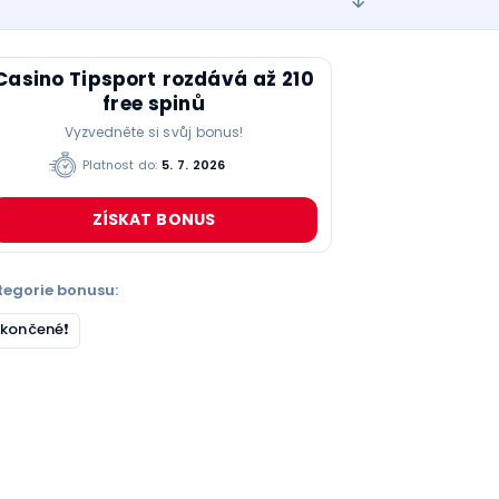
Casino Tipsport rozdává až 210
free spinů
Vyzvedněte si svůj bonus!
Platnost do:
5. 7. 2026
ZÍSKAT BONUS
tegorie bonusu:
končené❗️