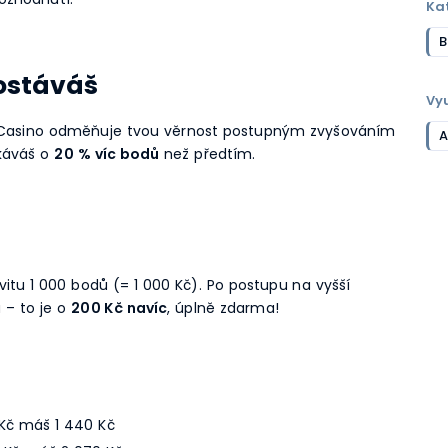
Ka
B
dostáváš
Vyu
s Casino odměňuje tvou věrnost postupným zvyšováním
A
skáváš o
20 % víc bodů
než předtím.
vitu 1 000 bodů (= 1 000 Kč). Po postupu na vyšší
ů – to je o
200 Kč navíc
, úplně zdarma!
 Kč máš 1 440 Kč