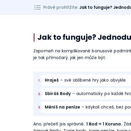
Právě prohlížíte:
Jak to funguje? Jednodu
Jak to funguje? Jednoduš
Zapomeň na komplikované bonusové podmínky
je tak přímočarý, jak jen může být:
Hraješ
– své oblíbené hry jako obvykle
Sbíráš Body
– automaticky po každé hra
Měníš na peníze
– kdykoli chceš, bez p
Ano, přečetl jsis správně.
1 Bod = 1 Koruna.
Žád
časové limity. Tvoje body, tvoje peníze, tvoje 