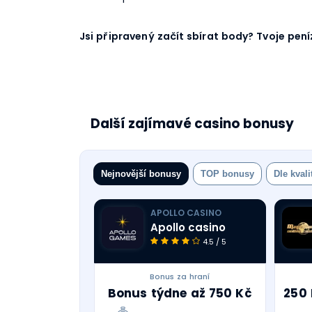
Jsi připravený začít sbírat body? Tvoje pení
Další zajímavé casino bonusy
Nejnovější bonusy
TOP bonusy
Dle kvali
APOLLO CASINO
BONUSY
Apollo casino
4.5 / 5
Bonus za hraní
Bonus týdne až 750 Kč
250 