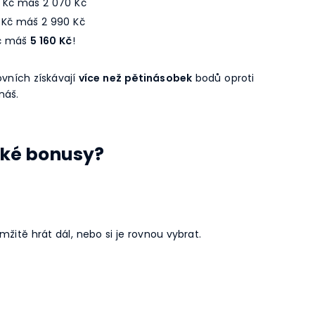
0 Kč máš 2 070 Kč
0 Kč máš 2 990 Kč
Kč máš
5 160 Kč
!
ovních získávají
více než pětinásobek
bodů oproti
náš.
ické bonusy?
žitě hrát dál, nebo si je rovnou vybrat.