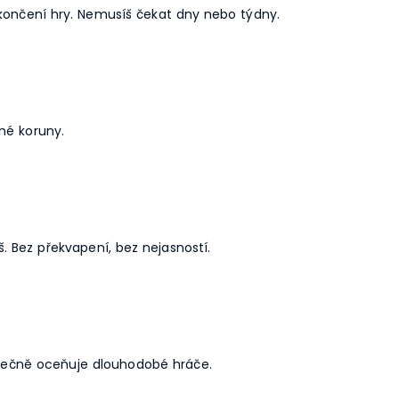
skončení hry. Nemusíš čekat dny nebo týdny.
né koruny.
áš. Bez překvapení, bez nejasností.
kutečně oceňuje dlouhodobé hráče.