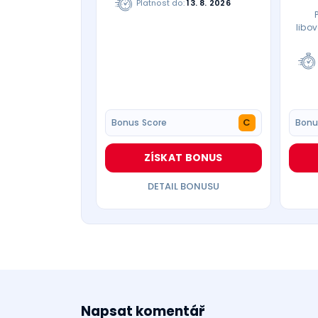
Platnost do:
13. 8. 2026
libo
C
Bonus Score
Bonu
ZÍSKAT BONUS
DETAIL BONUSU
Napsat komentář