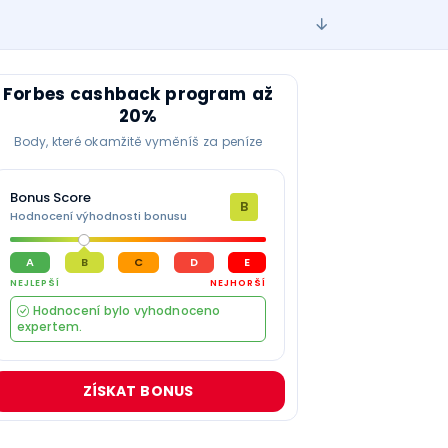
Forbes cashback program až
20%
Body, které okamžitě vyměníš za peníze
Bonus Score
B
Hodnocení výhodnosti bonusu
A
B
C
D
E
NEJLEPŠÍ
NEJHORŠÍ
Hodnocení bylo vyhodnoceno
expertem.
ZÍSKAT BONUS