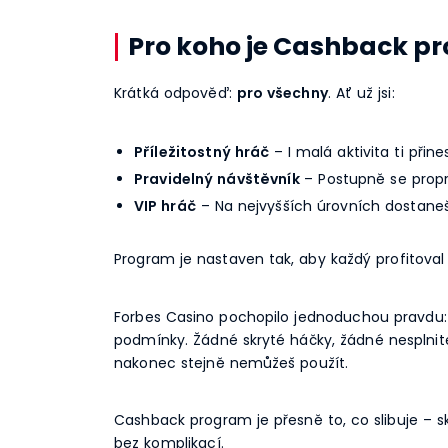
Pro koho je Cashback p
Krátká odpověď:
pro všechny
. Ať už jsi:
Příležitostný hráč
– I malá aktivita ti přin
Pravidelný návštěvník
– Postupně se propra
VIP hráč
– Na nejvyšších úrovních dostane
Program je nastaven tak, aby každý profitoval 
Forbes Casino pochopilo jednoduchou pravdu: 
podmínky. Žádné skryté háčky, žádné nesplnit
nakonec stejně nemůžeš použít.
Cashback program je přesně to, co slibuje – 
bez komplikací.