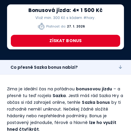
Bonusová jízda: 4× 1 500 Kč
Vlož min. 300 Kč s kódem #hory.
Platnost do:
27. 1. 2026
ZÍSKAT BONUS
Co přesně Sazka bonus nabízí?
Zima je ideální čas na pořádnou
bonusovou jízdu
– a
přesně tu teď rozjela
Sazka
. Jestli máš rád Sazka Hry a
občas si rád zahraješ online, tenhle
Sazka bonus
by ti
rozhodně neměl uniknout. Nečekej žádné složité
hádanky nebo nepřehledné podmínky. Bonus je
postavený jednoduše, férově a hlavně
lze ho využít
hned čtyřikrát
.