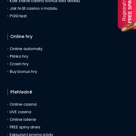
FREE SPINY
Kde získat casino bonus bez vkladu
Registrační
Jak hrát casino v mobilu
PGSI test
Online hry
Online automaty
Plinko hry
Crash hry
Buy bonus hry
Přehledně
Online casina
LIVE casina
Online loterie
FREE spiny dnes
Exkluzivní promo kódy