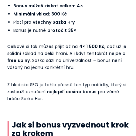
Bonus můžeš získat celkem 4×
Minimální vklad: 300 Kč
Platí pro
všechny Sazka Hry
Bonus je nutné
protočit 35×
Celkově si tak můžeš přijít až na
4× 1 500 Kč
, což už je
solidní základ na delší hraní. A i když tentokrát nejde o
free spiny
, Sazka sází na univerzálnost – bonus není
vázaný na jednu konkrétní hru.
Z hlediska SEO je tohle přesně ten typ nabídky, který si
zaslouží označení
nejlepší casino bonus
pro věrné
hráče Sazka Her.
Jak si bonus vyzvednout krok
za krokem