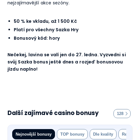
nejzajímavější akce sezóny.
50 % ke vkladu, až 1 500 Kč
Platí pro všechny Sazka Hry
Bonusový kód: hory
Nečekej, lavina se valí jen do 27. ledna. Vyzvedni si
svůj Sazka bonus ještě dnes a rozjeď bonusovou
jízdu naplno!
Další zajímavé casino bonusy
128
Nejnovější bonusy
TOP bonusy
Dle kvality
Registra