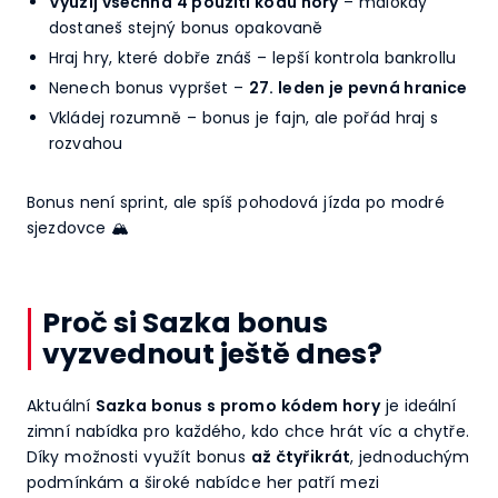
Využij všechna 4 použití kódu hory
– málokdy
dostaneš stejný bonus opakovaně
Hraj hry, které dobře znáš – lepší kontrola bankrollu
Nenech bonus vypršet –
27. leden je pevná hranice
Vkládej rozumně – bonus je fajn, ale pořád hraj s
rozvahou
Bonus není sprint, ale spíš pohodová jízda po modré
sjezdovce 🏔️
Proč si Sazka bonus
vyzvednout ještě dnes?
Aktuální
Sazka bonus s promo kódem hory
je ideální
zimní nabídka pro každého, kdo chce hrát víc a chytře.
Díky možnosti využít bonus
až čtyřikrát
, jednoduchým
podmínkám a široké nabídce her patří mezi