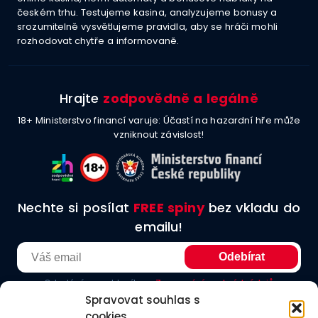
českém trhu. Testujeme kasina, analyzujeme bonusy a
srozumitelně vysvětlujeme pravidla, aby se hráči mohli
rozhodovat chytře a informovaně.
Hrajte
zodpovědně a legálně
18+ Ministerstvo financí varuje: Účastí na hazardní hře může
vzniknout závislost!
Nechte si posílat
FREE spiny
bez vkladu do
emailu!
Odesláním souhlasíte se
Zpracování osobních údajů
Spravovat souhlas s
cookies