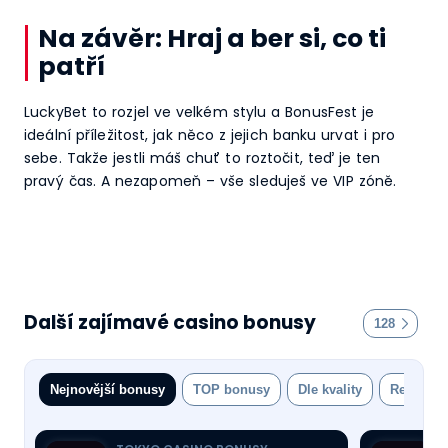
Na závěr: Hraj a ber si, co ti
patří
LuckyBet to rozjel ve velkém stylu a BonusFest je
ideální příležitost, jak něco z jejich banku urvat i pro
sebe. Takže jestli máš chuť to roztočit, teď je ten
pravý čas. A nezapomeň – vše sleduješ ve VIP zóně.
Další zajímavé casino bonusy
128
Nejnovější bonusy
TOP bonusy
Dle kvality
Registra