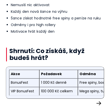
Nemusíš nic aktivovat
Každý den nová šance na výhru
Šance získat hodnotné free spiny a peníze na ruku
Odměny i pro high rollery
Motivace hrát každý den
Shrnutí: Co získáš, když
budeš hrát?
Akce
Požadavek
Odměna
BonusFest
1 000 Kč denně
Free spiny, body, 
VIP BonusFest
100 000 Kč celkem
Mega spiny, tučný
→