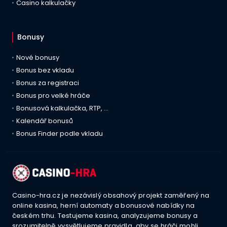
Casino kalkulačky
Bonusy
Nové bonusy
Bonus bez vkladu
Bonus za registraci
Bonus pro velké hráče
Bonusová kalkulačka, RTP, …
Kalendář bonusů
Bonus Finder podle vkladu
Casino-hra.cz je nezávislý obsahový projekt zaměřený na
online kasina, herní automaty a bonusové nabídky na
českém trhu. Testujeme kasina, analyzujeme bonusy a
srozumitelně vysvětlujeme pravidla, aby se hráči mohli