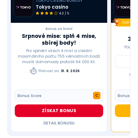
TOKYO CASINO BONUSY
Tokyo casino
4.3 / 5
TOP
Bonus za hraní
Srpnové mise: splň 4 mise,
30 
sbírej body!
Použij 
Pro splnění všech 4 misí a získání
maximálního počtu 755 věrnostních bodů
musíš dohromady protočit 64 000 Kč.
Platnost do:
31. 8. 2026
C
Bonus Score
Bonus Sco
ZÍSKAT BONUS
Z
DETAIL BONUSU