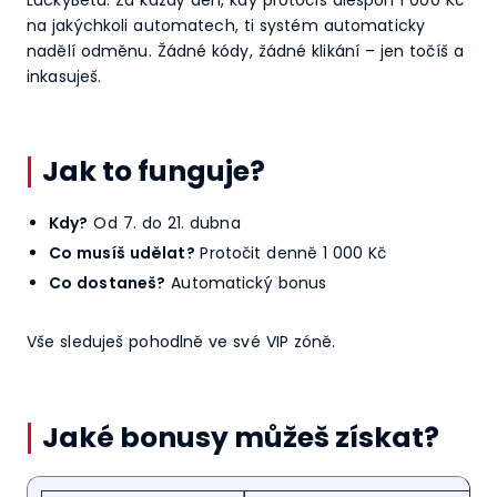
LuckyBetu. Za každý den, kdy protočíš alespoň 1 000 Kč
na jakýchkoli automatech, ti systém automaticky
nadělí odměnu. Žádné kódy, žádné klikání – jen točíš a
inkasuješ.
Jak to funguje?
Kdy?
Od 7. do 21. dubna
Co musíš udělat?
Protočit denně 1 000 Kč
Co dostaneš?
Automatický bonus
Vše sleduješ pohodlně ve své VIP zóně.
Jaké bonusy můžeš získat?