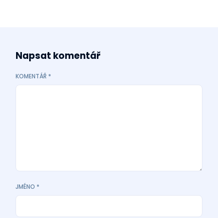
Napsat komentář
KOMENTÁŘ
*
JMÉNO
*