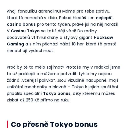
Ahoj, fanoušku adrenalinu! Máme pro tebe zprávu,
která tě nenechá v klidu. Pokud hledáš ten
nejlepší
casino bonus
pro tento týden, právě jsi na něj narazil.
V
Casinu Tokyo
se totiž dějí věci! Do rodiny
dodavatelů vtrhnul drsný a stylový gigant
Hacksaw
Gaming
a s ním přichází nálož 18 her, které tě prostě
nenechají vydechnout.
Proč by tě to mělo zajímat? Protože my v redakci jsme
to už proklepli a můžeme potvrdit: tyhle hry nejsou
žádná „včerejší polívka“. Jsou vizuálně nadupané, mají
unikátní mechaniky a hlavně – Tokyo k jejich spuštění
přibalilo speciální
Tokyo bonus
, díky kterému můžeš
získat až 250 Kč přímo na ruku.
Co přesně Tokyo bonus