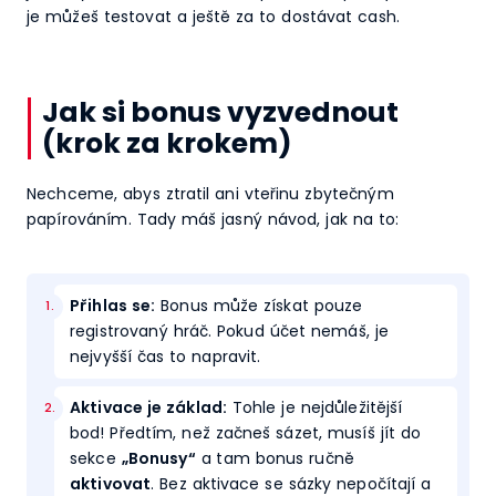
je můžeš testovat a ještě za to dostávat cash.
Jak si bonus vyzvednout
(krok za krokem)
Nechceme, abys ztratil ani vteřinu zbytečným
papírováním. Tady máš jasný návod, jak na to:
Přihlas se:
Bonus může získat pouze
registrovaný hráč. Pokud účet nemáš, je
nejvyšší čas to napravit.
Aktivace je základ:
Tohle je nejdůležitější
bod! Předtím, než začneš sázet, musíš jít do
sekce
„Bonusy“
a tam bonus ručně
aktivovat
. Bez aktivace se sázky nepočítají a