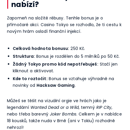
nabízí?
Zapomeň na složité rébusy. Tenhle bonus je o
přímočaré akci. Casino Tokyo se rozhodlo, že ti cestu k
novým hrám osladí finanční injekcí.
Celková hodnota bonusu:
250 Kč.
Struktura:
Bonus je rozdělen do 5 milníků po 50 Kč.
Žádný Tokyo promo kód nepotřebuješ:
Stačí jen
kliknout a aktivovat.
Kde to roztočit:
Bonus se vztahuje výhradně na
novinky od
Hacksaw Gaming
.
Můžeš se těšit na vizuální orgie ve hrách jako je
legendární
Wanted Dead or a Wild
, temný
RIP City
,
nebo třeba barevný
Joker Bombs
. Celkem je v nabídce
18 kousků, takže nuda v Brně (ani v Tokiu) rozhodně
nehrozí!