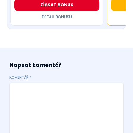
ZÍSKAT BONUS
Z
DETAIL BONUSU
Napsat komentář
KOMENTÁŘ
*