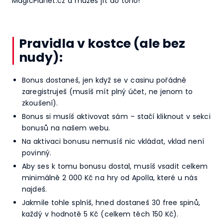
MagicPlanet.cz a můžeš jít do toho!
Pravidla v kostce (ale bez
nudy):
Bonus dostaneš, jen když se v casinu pořádně
zaregistruješ (musíš mít plný účet, ne jenom to
zkoušení).
Bonus si musíš aktivovat sám – stačí kliknout v sekci
bonusů na našem webu.
Na aktivaci bonusu nemusíš nic vkládat, vklad není
povinný.
Aby ses k tomu bonusu dostal, musíš vsadit celkem
minimálně 2 000 Kč na hry od Apolla, které u nás
najdeš.
Jakmile tohle splníš, hned dostaneš 30 free spinů,
každý v hodnotě 5 Kč (celkem těch 150 Kč).