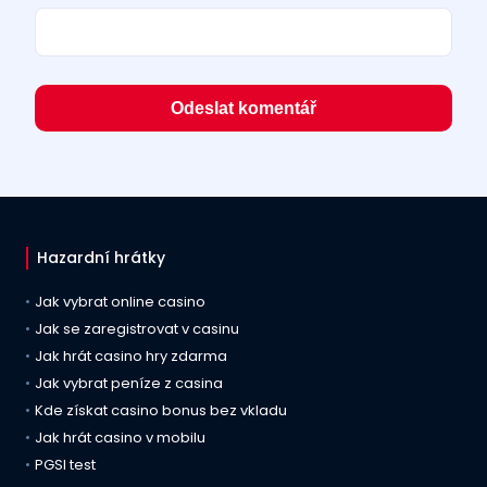
Hazardní hrátky
Jak vybrat online casino
Jak se zaregistrovat v casinu
Jak hrát casino hry zdarma
Jak vybrat peníze z casina
Kde získat casino bonus bez vkladu
Jak hrát casino v mobilu
PGSI test