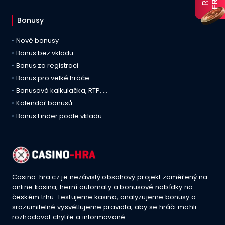
Bonusy
Nové bonusy
Bonus bez vkladu
Bonus za registraci
Bonus pro velké hráče
Bonusová kalkulačka, RTP, …
Kalendář bonusů
Bonus Finder podle vkladu
Casino-hra.cz je nezávislý obsahový projekt zaměřený na
online kasina, herní automaty a bonusové nabídky na
českém trhu. Testujeme kasina, analyzujeme bonusy a
srozumitelně vysvětlujeme pravidla, aby se hráči mohli
rozhodovat chytře a informovaně.