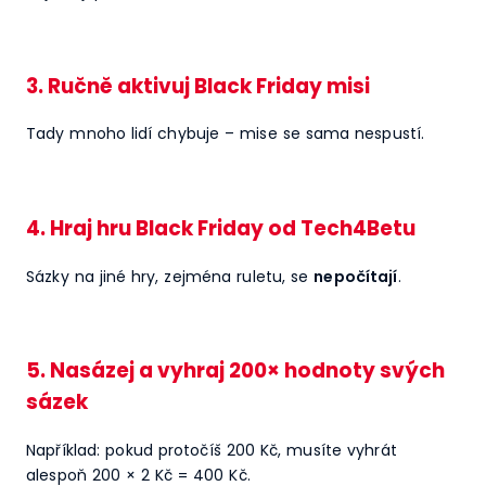
3. Ručně aktivuj Black Friday misi
Tady mnoho lidí chybuje – mise se sama nespustí.
4. Hraj hru Black Friday od Tech4Betu
Sázky na jiné hry, zejména ruletu, se
nepočítají
.
5. Nasázej a vyhraj 200× hodnoty svých
sázek
Například: pokud protočíš 200 Kč, musíte vyhrát
alespoň 200 × 2 Kč = 400 Kč.