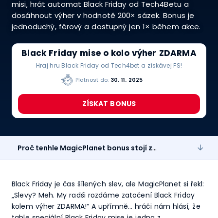
misi, hrát automat Black Friday od Tech4Betu a
dosáhnout výher v hodnotě 200× sázek. Bonus je
jednoduchý, férový a dostupný jen 1× během akce.
Black Friday mise o kolo výher ZDARMA
Hraj hru Black Friday od Tech4bet a získávej FS!
Platnost do:
30. 11. 2025
ZÍSKAT BONUS
Proč tenhle MagicPlanet bonus stojí za pozornost?
Black Friday je čas šílených slev, ale MagicPlanet si řekl:
„Slevy? Meh. My radši rozdáme zatočení Black Friday
kolem výher ZDARMA!“ A upřímně… hráči nám hlásí, že
tahle speciální Black Friday mise je jedna z