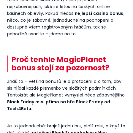
nejzábavnějších, jaké se letos na českých online
kasinech objevily. Pokud hledáš
nejlepší casino bonus
,
něco, co je zábavné, jednoduché na pochopení a
dostupné všem registrovaným hráčům, tak se
pohodlně usaďte – jdeme na to.
Proč tenhle MagicPlanet
bonus stojí za pozornost?
Znáš to – většina bonusů je o protočení a o tom, aby
sis hlídal každé písmenko ve složitých podmínkách.
Tentokrát ale MagicPlanet vymyslel něco zábavnějšího:
Black Friday misi přímo na hře Black Friday od
Tech4Betu
.
Je to jednoduché: hraješ jednu hru, plníš misi, a když to
dáš, získáš
zatočení Black Friday kolem výher