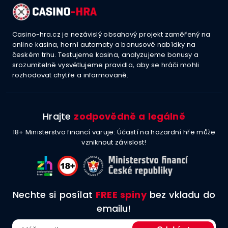
Casino-hra.cz je nezávislý obsahový projekt zaměřený na
online kasina, herní automaty a bonusové nabídky na
českém trhu. Testujeme kasina, analyzujeme bonusy a
srozumitelně vysvětlujeme pravidla, aby se hráči mohli
rozhodovat chytře a informovaně.
Hrajte
zodpovědně a legálně
18+ Ministerstvo financí varuje: Účastí na hazardní hře může
vzniknout závislost!
Nechte si posílat
FREE spiny
bez vkladu do
emailu!