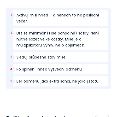
Aktivuj misi hned – a nenech to na poslední
večer.
Drž se minimální (ale pohodlné) sázky. Není
nutné sázet velké částky. Mise je o
multiplikátoru výhry, ne o objemech.
Sleduj průběžně stav mise.
Po splnění ihned vyzvedni odměnu.
Ber odměnu jako extra šanci, ne jako jistotu.