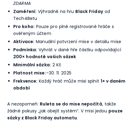
ZDARMA
Zaměření:
Výhradně na hru
Black Friday
od
Tech4Betu
Pro koho:
Pouze pro plně registrované hráče s
ověřeným účtem
Aktivace:
Manuální potvrzení mise v detailu mise
Podmínka:
Vyhrát v dané hře částku odpovídající
200× hodnotě vašich sázek
Minimální sázka:
2 Kč
Platnost mise:
–30. 11. 2025
Frekvence:
Každý hráč může misi splnit
1× v daném
období
A nezapomeň:
Ruleta se do mise nepočítá
, takže
žádné pokusy „jak obejít systém“. V misi jedou
pouze
sázky z Black Friday automatu
.