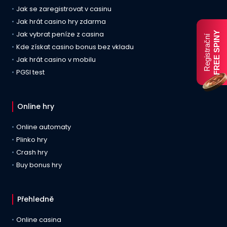
Jak se zaregistrovat v casinu
Jak hrát casino hry zdarma
Jak vybrat peníze z casina
FREE SPINY
Registrační
Kde získat casino bonus bez vkladu
Jak hrát casino v mobilu
PGSI test
Online hry
Online automaty
Plinko hry
Crash hry
Buy bonus hry
Přehledně
Online casina