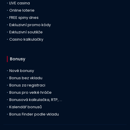
LIVE casina
Online loterie
FREE spiny dnes
Exkluzivní promo kódy
Exkluzivní soutěže
Casino kalkulačky
Bonusy
Nové bonusy
Bonus bez vkladu
Bonus za registraci
Bonus pro velké hráče
Bonusová kalkulačka, RTP, …
Kalendář bonusů
Bonus Finder podle vkladu