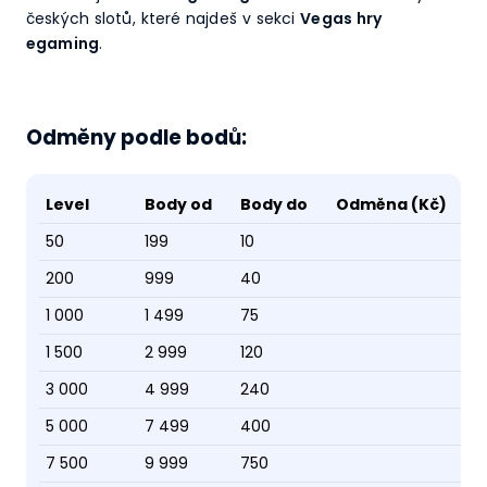
českých slotů, které najdeš v sekci
Vegas hry
egaming
.
Odměny podle bodů:
Level
Body od
Body do
Odměna (Kč)
50
199
10
200
999
40
1 000
1 499
75
1 500
2 999
120
3 000
4 999
240
5 000
7 499
400
7 500
9 999
750