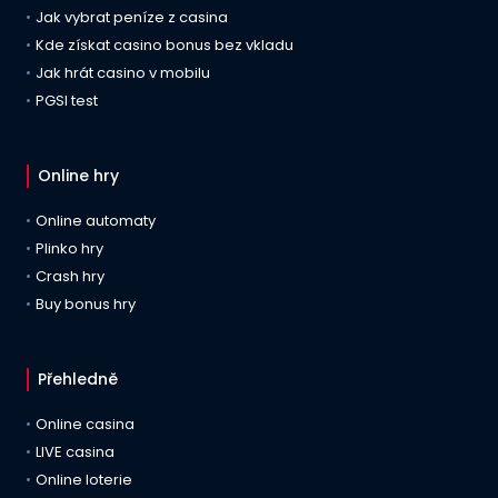
Jak vybrat peníze z casina
Kde získat casino bonus bez vkladu
Jak hrát casino v mobilu
PGSI test
Online hry
Online automaty
Plinko hry
Crash hry
Buy bonus hry
Přehledně
Online casina
LIVE casina
Online loterie