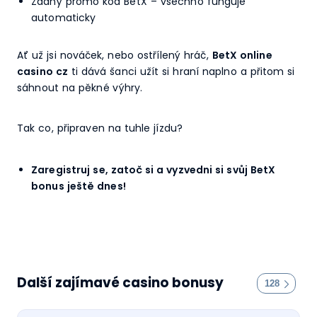
Žádný promo kód BetX – všechno funguje
automaticky
Ať už jsi nováček, nebo ostřílený hráč,
BetX online
casino cz
ti dává šanci užít si hraní naplno a přitom si
sáhnout na pěkné výhry.
Tak co, připraven na tuhle jízdu?
Zaregistruj se, zatoč si a vyzvedni si svůj BetX
bonus ještě dnes!
Další zajímavé casino bonusy
128