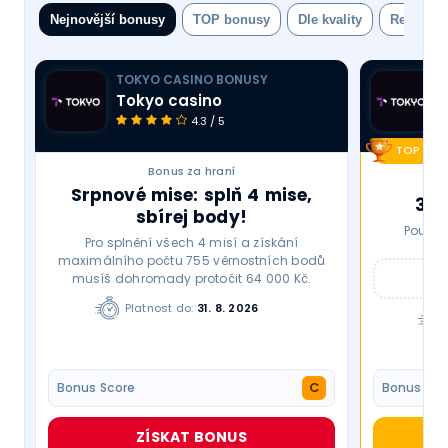
Nejnovější bonusy
TOP bonusy
Dle kvality
Registra
TOKYO CASINO BONUSY
Tokyo casino
4.3 / 5
TOP
Bonus za hraní
Srpnové mise: splň 4 mise,
30 
sbírej body!
Použij 
Pro splnění všech 4 misí a získání
maximálního počtu 755 věrnostních bodů
musíš dohromady protočit 64 000 Kč.
Platnost do:
31. 8. 2026
C
Bonus Score
Bonus Sco
ZÍSKAT BONUS
Z