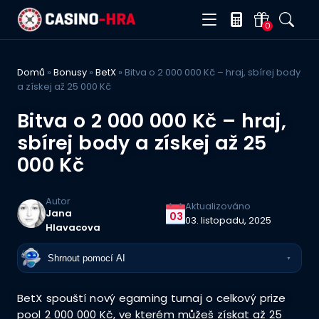
0
Domů
»
Bonusy
»
BetX
»
Bitva o 2 000 000 Kč – hraj, sbírej body
a získej až 25 000 Kč
Bitva o 2 000 000 Kč – hraj,
sbírej body a získej až 25
000 Kč
Autor
Aktualizováno
Jana
03
03. listopadu, 2025
Hlavacova
Shrnout pomocí AI
▼
BetX spouští nový egaming turnaj o celkový prize
pool 2 000 000 Kč, ve kterém můžeš získat až 25