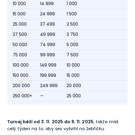
10 000
14 999
1 000
15 000
24 999
1 500
25 000
37 499
2 500
37 500
49 999
3 750
50 000
74 999
5 000
75 000
99 999
7 500
100 000
149 999
10 000
150 000
199 999
15 000
200 000
249 999
20 000
250 000+
—
25 000
Turnaj běží od 3. 11. 2025 do 9. 11. 2025
, takže máš
celý týden na to, aby ses vyšvihl na žebříčku.