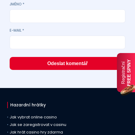
JMÉNO
*
E-MAIL
*
FREE SPINY
Registrační
Hazardní hrátky
Jak vybrat online casino
Jak se zaregistrovat v casinu
Jak hrát casino hry zdarma