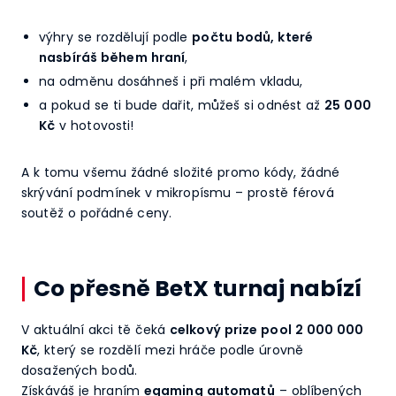
výhry se rozdělují podle
počtu bodů, které
nasbíráš během hraní
,
na odměnu dosáhneš i při malém vkladu,
a pokud se ti bude dařit, můžeš si odnést až
25 000
Kč
v hotovosti!
A k tomu všemu žádné složité promo kódy, žádné
skrývání podmínek v mikropísmu – prostě férová
soutěž o pořádné ceny.
Co přesně BetX turnaj nabízí
V aktuální akci tě čeká
celkový prize pool 2 000 000
Kč
, který se rozdělí mezi hráče podle úrovně
dosažených bodů.
Získáváš je hraním
egaming automatů
– oblíbených