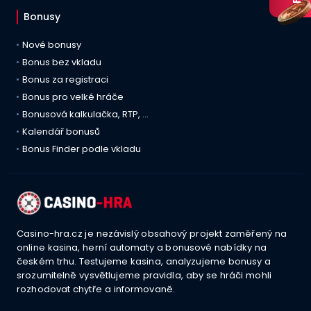
Bonusy
Nové bonusy
Bonus bez vkladu
Bonus za registraci
Bonus pro velké hráče
Bonusová kalkulačka, RTP, …
Kalendář bonusů
Bonus Finder podle vkladu
Casino-hra.cz je nezávislý obsahový projekt zaměřený na
online kasina, herní automaty a bonusové nabídky na
českém trhu. Testujeme kasina, analyzujeme bonusy a
srozumitelně vysvětlujeme pravidla, aby se hráči mohli
rozhodovat chytře a informovaně.