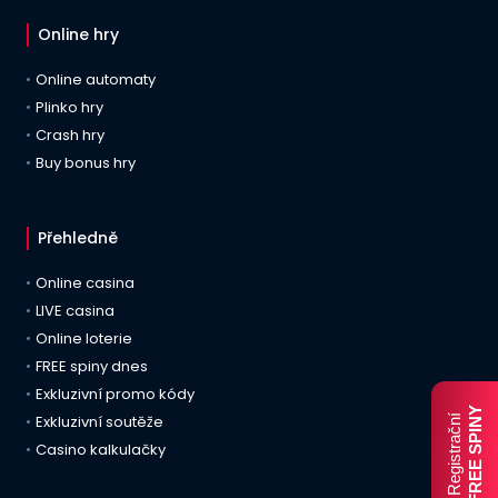
Online hry
Online automaty
Plinko hry
Crash hry
Buy bonus hry
Přehledně
Online casina
LIVE casina
Online loterie
FREE spiny dnes
Exkluzivní promo kódy
FREE SPINY
Exkluzivní soutěže
Registrační
Casino kalkulačky