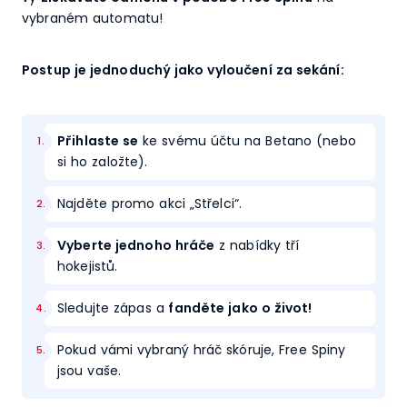
vybraném automatu!
Postup je jednoduchý jako vyloučení za sekání:
Přihlaste se
ke svému účtu na Betano (nebo
si ho založte).
Najděte promo akci „Střelci“.
Vyberte jednoho hráče
z nabídky tří
hokejistů.
Sledujte zápas a
fanděte jako o život!
Pokud vámi vybraný hráč skóruje, Free Spiny
jsou vaše.