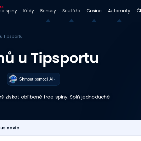
ee spiny
Kódy
Bonusy
Soutěže
Casina
Automaty
Č
 u Tipsportu
inů u Tipsportu
Shrnout pomocí AI
▼
eš získat oblíbené free spiny. Splň jednoduché
nus navíc