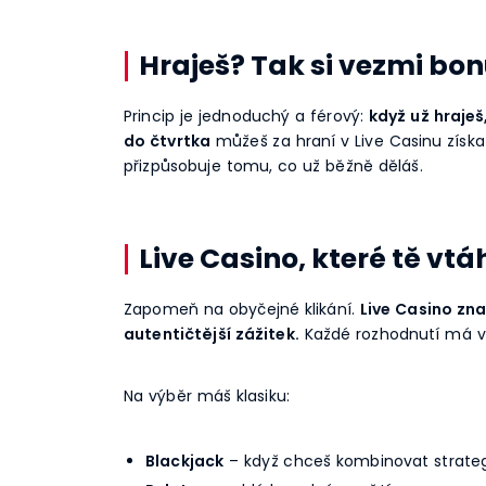
Hraješ? Tak si vezmi bo
Princip je jednoduchý a férový:
když už hraje
do čtvrtka
můžeš za hraní v Live Casinu získ
přizpůsobuje tomu, co už běžně děláš.
Live Casino, které tě vtá
Zapomeň na obyčejné klikání.
Live Casino zn
autentičtější zážitek.
Každé rozhodnutí má vá
Na výběr máš klasiku:
Blackjack
– když chceš kombinovat strategi