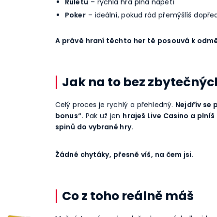
Ruletu
– rychlá hra plná napětí
Poker
– ideální, pokud rád přemýšlíš dopře
A právě hraní těchto her tě posouvá k odm
Jak na to bez zbytečnýc
Celý proces je rychlý a přehledný.
Nejdřív se 
bonus“.
Pak už jen
hraješ Live Casino a plní
spinů do vybrané hry.
Žádné chytáky, přesně víš, na čem jsi.
Co z toho reálně máš