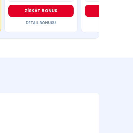
ZÍSKAT BONUS
ZÍSKAT BONU
DETAIL BONUSU
DETAIL BONUSU