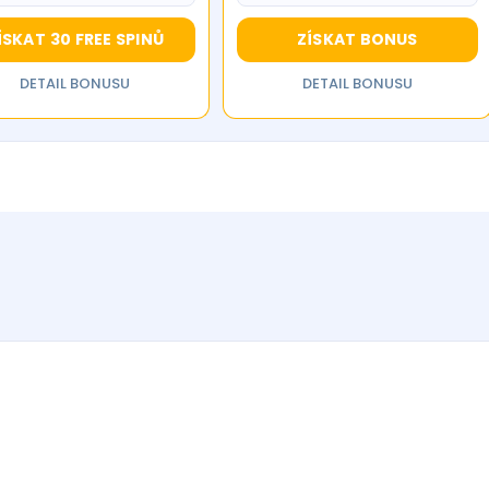
ÍSKAT 30 FREE SPINŮ
ZÍSKAT BONUS
DETAIL BONUSU
DETAIL BONUSU