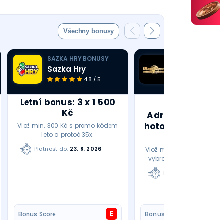
Všechny bonusy
SAZKA HRY BONUSY
MAGIC PLANE
BONUSY
Sazka Hry
Magic Plan
4.8 / 5
4.5
Letní bonus: 3 x 1 500
Bonus za hraní
Kč
Adrenalinový B
hotovost nebo M
Vlož min. 300 Kč s promo kódem
leto a protoč 35x.
body
Platnost do:
23. 8. 2026
Vlož min. 100 Kč a proto
vybraných hrách od W
Platnost do:
9. 8. 2
E
Bonus Score
Bonus Score