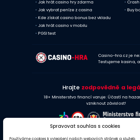
Jak hrát casino hry zdarma
Crash
Jak vybrat peníze z casina
Buy b
Kde získat casino bonus bez vkladu
Jak hrát casino v mobilu
PGSI test
Casino-hra.cz je ne
Testujeme kasina, a
Hrajte
zodpovědně a legá
18+ Ministerstvo financí varuje: Účastí na haz
vzniknout závislost!
Spravovat souhlas s cookies
Používáme cookies k vylepšení našich webových stránek a služeb.