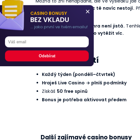
Možná to zní nenápadně, ale ve výsledku jde o
šanci na další výhru a nic tě navíc nestojí.
Př
×
CASINO BONUSY
BEZ VKLADU
Je fér říct to napřímo:
výhra není jistá.
Tenhle
... jako první ve tvém emailu!
pravidelně a chtějí z toho vytěžit víc.
Rychlé shrnutí
Každý týden (pondělí–čtvrtek)
Hraješ Live Casino → plníš podmínky
Získáš
50 free spinů
Bonus je potřeba aktivovat předem
Další zajímavé casino bonusy