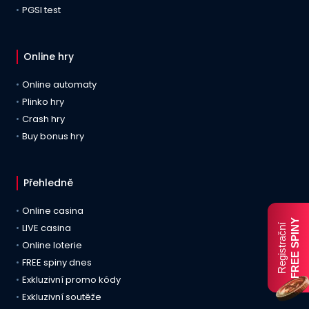
PGSI test
Online hry
Online automaty
Plinko hry
Crash hry
Buy bonus hry
Přehledně
Online casina
FREE SPINY
LIVE casina
Registrační
Online loterie
FREE spiny dnes
Exkluzivní promo kódy
Exkluzivní soutěže