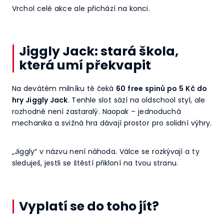
Vrchol celé akce ale přichází na konci.
Jiggly Jack: stará škola,
která umí překvapit
Na devátém milníku tě čeká
60 free spinů po 5 Kč do
hry
Jiggly Jack
. Tenhle slot sází na oldschool styl, ale
rozhodně není zastaralý. Naopak – jednoduchá
mechanika a svižná hra dávají prostor pro solidní výhry.
„Jiggly“ v názvu není náhoda. Válce se rozkývají a ty
sleduješ, jestli se štěstí přikloní na tvou stranu.
Vyplatí se do toho jít?