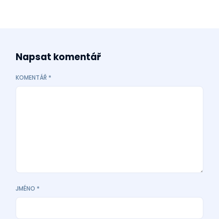
Napsat komentář
KOMENTÁŘ
*
JMÉNO
*