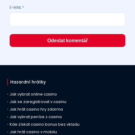
E-MAIL
*
Hazardní hrátky
Jak vybrat online casino
Jak se zaregistrovat v casinu
Jak hrát casino hry zdarma
Jak vybrat peníze z casina
Kde získat casino bonus bez vkladu
Jak hrát casino v mobilu