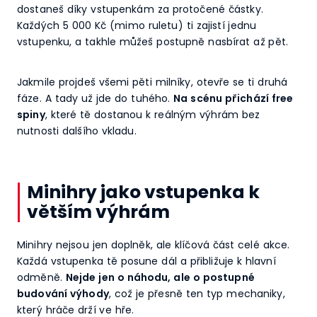
dostaneš díky vstupenkám za protočené částky.
Každých 5 000 Kč (mimo ruletu) ti zajistí jednu
vstupenku, a takhle můžeš postupně nasbírat až pět.
Jakmile projdeš všemi pěti milníky, otevře se ti druhá
fáze. A tady už jde do tuhého.
Na scénu přichází free
spiny
, které tě dostanou k reálným výhrám bez
nutnosti dalšího vkladu.
Minihry jako vstupenka k
větším výhrám
Minihry nejsou jen doplněk, ale klíčová část celé akce.
Každá vstupenka tě posune dál a přibližuje k hlavní
odměně.
Nejde jen o náhodu, ale o postupné
budování výhody
, což je přesně ten typ mechaniky,
který hráče drží ve hře.