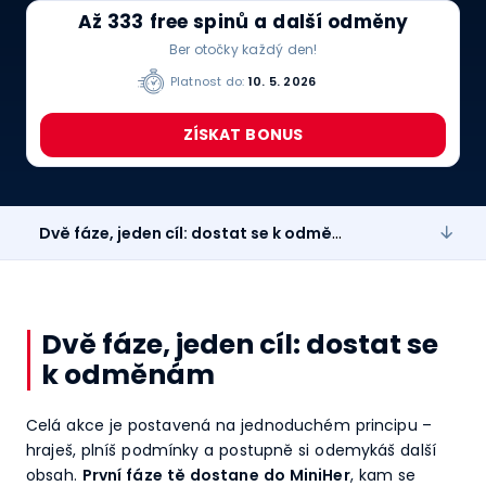
Až 333 free spinů a další odměny
Ber otočky každý den!
Platnost do:
10. 5. 2026
ZÍSKAT BONUS
Dvě fáze, jeden cíl: dostat se k odměnám
Dvě fáze, jeden cíl: dostat se
k odměnám
Celá akce je postavená na jednoduchém principu –
hraješ, plníš podmínky a postupně si odemykáš další
obsah.
První fáze tě dostane do MiniHer
, kam se