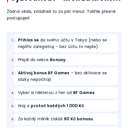
Žádná věda, zvládneš to za pár minut. Takhle přesně
postupuješ:
Přihlas se
do svého účtu v Tokyo (nebo se
nejdřív zaregistruj – bez účtu to nejde).
Přejdi do sekce
Bonusy
.
Aktivuj bonus BF Games
– bez aktivace se
sázky nepočítají.
Vyber si některou z her od
BF Games
.
Hraj a
protoč každých 1 000 Kč
.
Za každý milník získáš
60 Kč bonusu
.