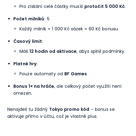
Pro získání celé částky musíš
protočit 5 000 Kč
.
Počet milníků:
5
Každý milník = 1 000 Kč sázek = 60 Kč bonusu
Časový limit:
Máš
12 hodin od aktivace
, abys splnil podmínky.
Platné hry:
Pouze automaty od
BF Games
.
Bonus 1× na hráče
, ale celkový počet využití není
omezen.
Nenajdeš tu žádný
Tokyo promo kód
– bonus se
aktivuje přímo v účtu, což je vlastně plus.