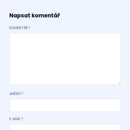
Napsat komentář
KOMENTÁŘ
*
JMÉNO
*
E-MAIL
*