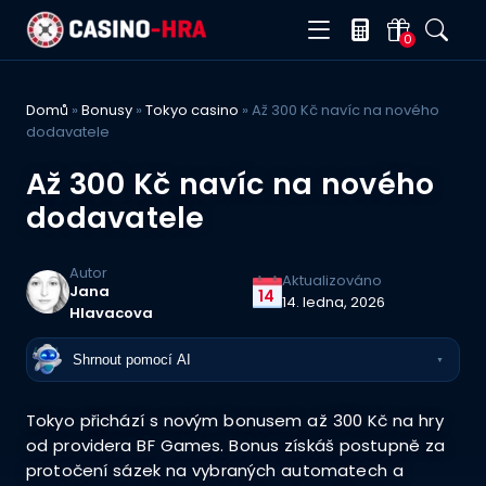
0
Domů
»
Bonusy
»
Tokyo casino
»
Až 300 Kč navíc na nového
dodavatele
Až 300 Kč navíc na nového
dodavatele
Autor
Aktualizováno
Jana
14
14. ledna, 2026
Hlavacova
Shrnout pomocí AI
▼
Tokyo přichází s novým bonusem až 300 Kč na hry
od providera BF Games. Bonus získáš postupně za
protočení sázek na vybraných automatech a