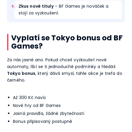
Zkus nové tituly
– BF Games je nováček a
stojí za vyzkoušení.
Vyplatí se Tokyo bonus od BF
Games?
Za nás jasné ano. Pokud chceš vyzkoušet nové
automaty, líbí se ti jednoduché podmínky a hledáš
Tokyo bonus
, který dává smysl, tahle akce je trefa do
černého.
Až 300 Kč navíc
Nové hry od BF Games
Jasná pravidla, žádné zbytečnosti
Bonus připisovaný postupně