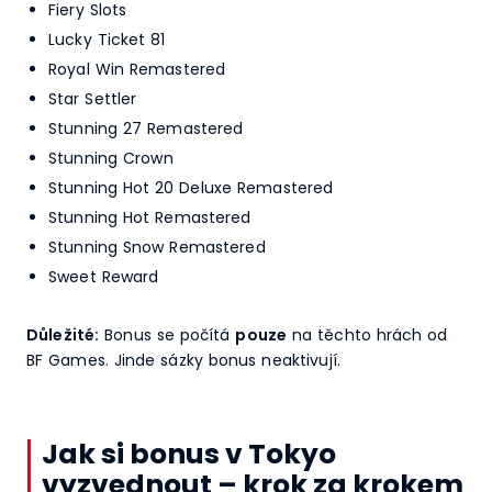
Fiery Slots
Lucky Ticket 81
Royal Win Remastered
Star Settler
Stunning 27 Remastered
Stunning Crown
Stunning Hot 20 Deluxe Remastered
Stunning Hot Remastered
Stunning Snow Remastered
Sweet Reward
Důležité:
Bonus se počítá
pouze
na těchto hrách od
BF Games. Jinde sázky bonus neaktivují.
Jak si bonus v Tokyo
vyzvednout – krok za krokem