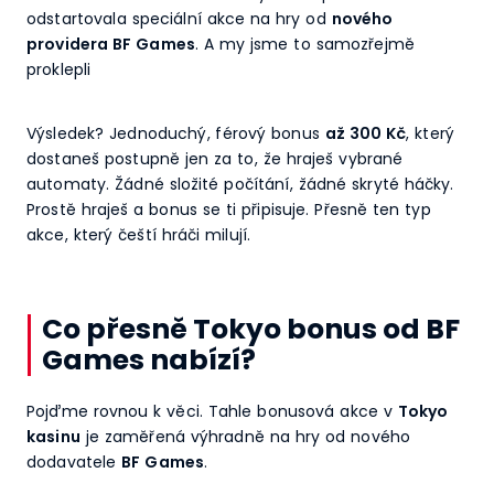
odstartovala speciální akce na hry od
nového
providera BF Games
. A my jsme to samozřejmě
proklepli
Výsledek? Jednoduchý, férový bonus
až 300 Kč
, který
dostaneš postupně jen za to, že hraješ vybrané
automaty. Žádné složité počítání, žádné skryté háčky.
Prostě hraješ a bonus se ti připisuje. Přesně ten typ
akce, který čeští hráči milují.
Co přesně Tokyo bonus od BF
Games nabízí?
Pojďme rovnou k věci. Tahle bonusová akce v
Tokyo
kasinu
je zaměřená výhradně na hry od nového
dodavatele
BF Games
.