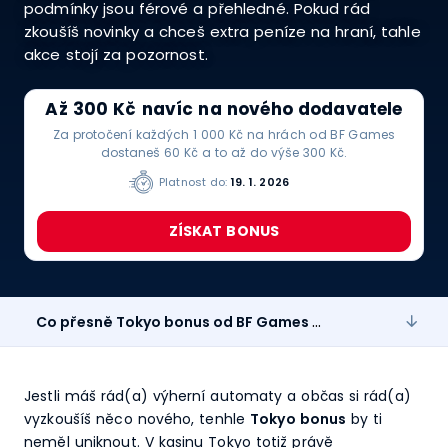
podmínky jsou férové a přehledné. Pokud rád
zkoušíš novinky a chceš extra peníze na hraní, tahle
akce stojí za pozornost.
Až 300 Kč navíc na nového dodavatele
Za protočení každých 1 000 Kč na hrách od BF Games
dostaneš 60 Kč a to až do výše 300 Kč.
Platnost do:
19. 1. 2026
ZÍSKAT BONUS
Co přesně Tokyo bonus od BF Games nabízí?
Jestli máš rád(a) výherní automaty a občas si rád(a)
vyzkoušíš něco nového, tenhle
Tokyo bonus
by ti
neměl uniknout. V kasinu Tokyo totiž právě