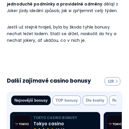
jednoduché podmínky a pravidelné odměny
dělají z
Joker jízdy ideální způsob, jak si zpříjemnit celý týden.
Jestli už stejně hraješ, byla by škoda tyhle bonusy
nechat ležet ladem. Stačí se držet, naskočit do hry a
nechat jokery, ať ukážou, co v nich je.
Další zajímavé casino bonusy
128
Nejnovější bonusy
TOP bonusy
Dle kvality
Registra
TOKYO CASINO BONUSY
Tokyo casino