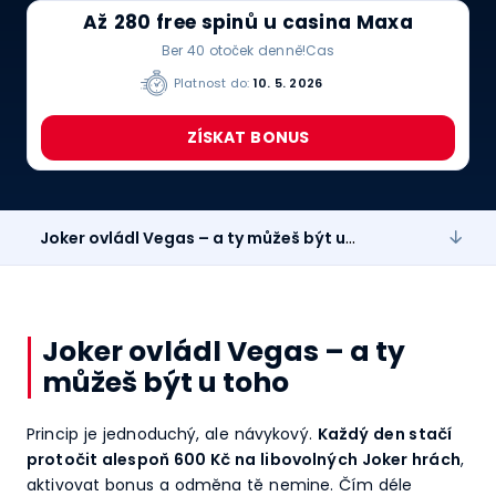
Až 280 free spinů u casina Maxa
Ber 40 otoček denně!Cas
Platnost do:
10. 5. 2026
ZÍSKAT BONUS
Joker ovládl Vegas – a ty můžeš být u toho
Joker ovládl Vegas – a ty
můžeš být u toho
Princip je jednoduchý, ale návykový.
Každý den stačí
protočit alespoň 600 Kč na libovolných Joker hrách
,
aktivovat bonus a odměna tě nemine. Čím déle