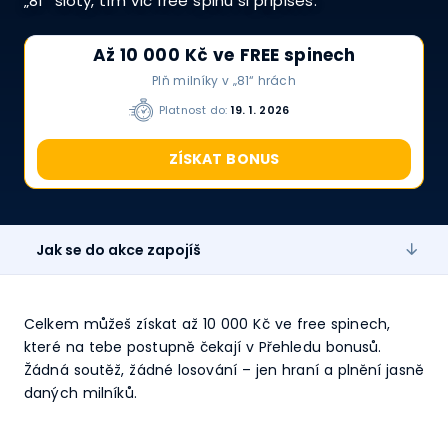
„81“ sloty, tím víc free spinů si připíšeš.
Až 10 000 Kč ve FREE spinech
Plň milníky v „81“ hrách
Platnost do:
19. 1. 2026
ZÍSKAT BONUS
Jak se do akce zapojíš
Celkem můžeš získat až 10 000 Kč ve free spinech,
které na tebe postupně čekají v Přehledu bonusů.
Žádná soutěž, žádné losování – jen hraní a plnění jasně
daných milníků.