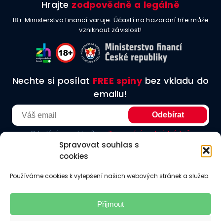
Hrajte
zodpovědně a legálně
18+ Ministerstvo financí varuje: Účastí na hazardní hře může
vzniknout závislost!
Nechte si posílat
FREE spiny
bez vkladu do
emailu!
Odesláním souhlasíte se
Zpracování osobních údajů
Spravovat souhlas s
cookies
O nás
Podmínky užití
Etické principy
Redakční zásady
Používáme cookies k vylepšení našich webových stránek a služeb.
Jak hodnotíme
Odkazy
Kontakt
Přijmout