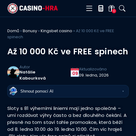
0
Domů
»
Bonusy
»
Kingsbet casino
»
Až 10 000 Kč ve FREE
spinech
Až 10 000 Kč ve FREE spinech
Autor
Aktualizováno
Natálie
09
09. ledna, 2026
Kabourková
Shrnout pomocí AI
▼
Sloty s 81 výherními liniemi mají jedno společné –
umí rozdávat výhry často a bez dlouhého čekání. A
přesně na tom staví tahle promoakce, která běží
od 8. ledna 10:00 do 19. ledna 10:00. Čím víc hraješ