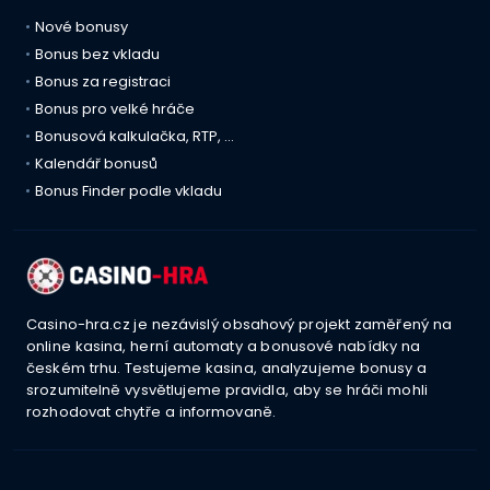
Nové bonusy
Bonus bez vkladu
Bonus za registraci
Bonus pro velké hráče
Bonusová kalkulačka, RTP, …
Kalendář bonusů
Bonus Finder podle vkladu
Casino-hra.cz je nezávislý obsahový projekt zaměřený na
online kasina, herní automaty a bonusové nabídky na
českém trhu. Testujeme kasina, analyzujeme bonusy a
srozumitelně vysvětlujeme pravidla, aby se hráči mohli
rozhodovat chytře a informovaně.