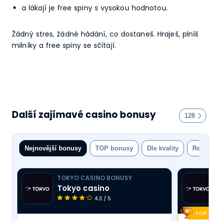
a lákají je free spiny s vysokou hodnotou.
Žádný stres, žádné hádání, co dostaneš. Hraješ, plníš
milníky a free spiny se sčítají.
Další zajímavé casino bonusy
128
Nejnovější bonusy
TOP bonusy
Dle kvality
Registra
TOKYO CASINO BONUSY
Tokyo casino
4.3 / 5
TOP