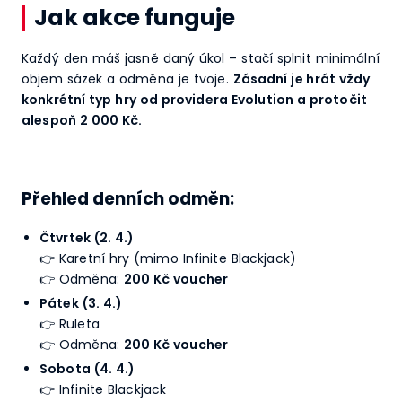
Jak akce funguje
Každý den máš jasně daný úkol – stačí splnit minimální
objem sázek a odměna je tvoje.
Zásadní je hrát vždy
konkrétní typ hry od providera Evolution a protočit
alespoň 2 000 Kč.
Přehled denních odměn:
Čtvrtek (2. 4.)
👉 Karetní hry (mimo Infinite Blackjack)
👉 Odměna:
200 Kč voucher
Pátek (3. 4.)
👉 Ruleta
👉 Odměna:
200 Kč voucher
Sobota (4. 4.)
👉 Infinite Blackjack