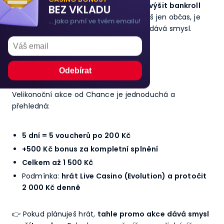
je to příjemný boost, který ti může zvýšit bankroll
BEZ VKLADU
bez extra vkladu.
Naopak pokud hraješ jen občas, je
... jako první ve tvém emailu!
dobré si spočítat, jestli ti objem sázek dává smysl.
Shrnutí
Velikonoční akce od Chance je jednoduchá a
přehledná:
5 dní = 5 voucherů po 200 Kč
+500 Kč bonus za kompletní splnění
Celkem až 1 500 Kč
Podmínka:
hrát Live Casino (Evolution) a protočit
2 000 Kč denně
👉 Pokud plánuješ hrát,
tahle promo akce dává smysl