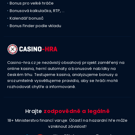
Bonus pro velké hráče
Bonusová kalkulačka, RTP, …
Kalendář bonusů
Bonus Finder podle vkladu
Casino-hra.cz je nezávislý obsahový projekt zaměřený na
online kasina, herní automaty a bonusové nabídky na
českém trhu. Testujeme kasina, analyzujeme bonusy a
srozumitelně vysvětlujeme pravidla, aby se hráči mohli
rozhodovat chytře a informovaně.
Hrajte
zodpovědně a legálně
18+ Ministerstvo financí varuje: Účastí na hazardní hře může
vzniknout závislost!