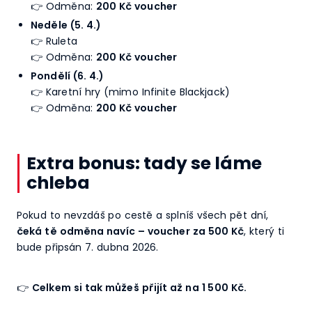
👉 Odměna:
200 Kč voucher
Neděle (5. 4.)
👉 Ruleta
👉 Odměna:
200 Kč voucher
Pondělí (6. 4.)
👉 Karetní hry (mimo Infinite Blackjack)
👉 Odměna:
200 Kč voucher
Extra bonus: tady se láme
chleba
Pokud to nevzdáš po cestě a splníš všech pět dní,
čeká tě odměna navíc – voucher za 500 Kč
, který ti
bude připsán 7. dubna 2026.
👉
Celkem si tak můžeš přijít až na 1 500 Kč.