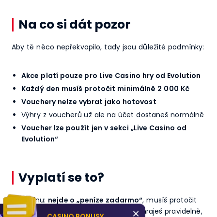
Na co si dát pozor
Aby tě něco nepřekvapilo, tady jsou důležité podmínky:
Akce platí pouze pro Live Casino hry od Evolution
Každý den musíš protočit minimálně 2 000 Kč
Vouchery nelze vybrat jako hotovost
Výhry z voucherů už ale na účet dostaneš normálně
Voucher lze použít jen v sekci „Live Casino od
Evolution“
Vyplatí se to?
Na rovinu:
nejde o „peníze zadarmo“
, musíš protočit
určitou částku. Pokud ale Live Casino hraješ pravidelně,
×
CASINO BONUSY