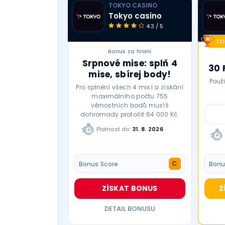
TOKYO CASINO
BONUSY
Tokyo casino
4.3 / 5
TO
Bonus za hraní
Srpnové mise: splň 4
30 
mise, sbírej body!
Použi
Pro splnění všech 4 misí a získání
maximálního počtu 755
věrnostních bodů musíš
dohromady protočit 64 000 Kč.
Platnost do:
31. 8. 2026
C
Bonus Score
Bonu
ZÍSKAT BONUS
Z
DETAIL BONUSU