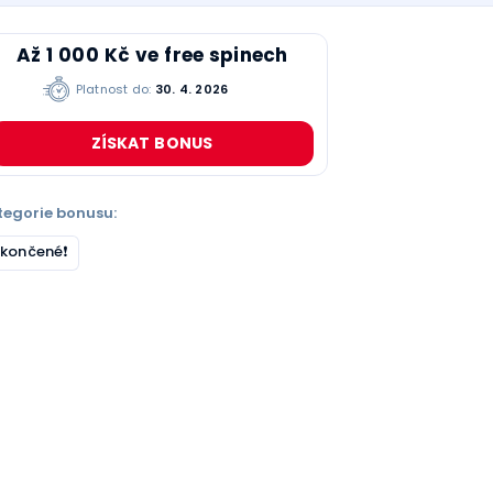
Až 1 000 Kč ve free spinech
Platnost do:
30. 4. 2026
ZÍSKAT BONUS
tegorie bonusu:
končené❗️