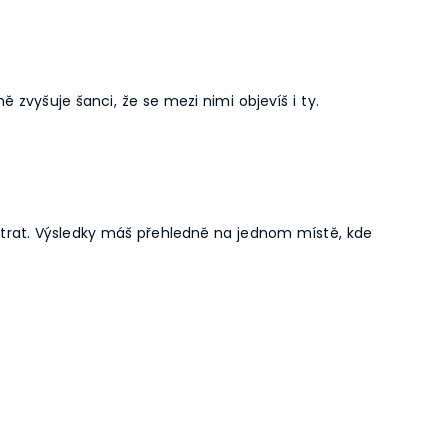
ně zvyšuje šanci, že se mezi nimi objevíš i ty.
átrat. Výsledky máš přehledně na jednom místě, kde