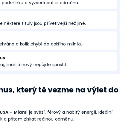
it podmínku a vyzvednout si odměnu.
některé tituly jsou přívětivější než jiné.
ehráno a kolik chybí do dalšího milníku.
nus.
, jinak ti nový nepůjde spustit.
us, který tě vezme na výlet do
 USA – Miami
je svěží, férový a nabitý energií. Ideální
itek a přitom získat reálnou odměnu.