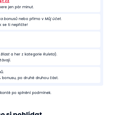
et.cz
.
ere jen pár minut.
ka bonusů
nebo přímo v
Můj účet
.
ak se ti nepřičte!
 Blast
a her z kategorie
Ruleta
).
ávají.
ů.
 % bonusu, po druhé druhou část.
 kontě po splnění podmínek.
 si pohlídat