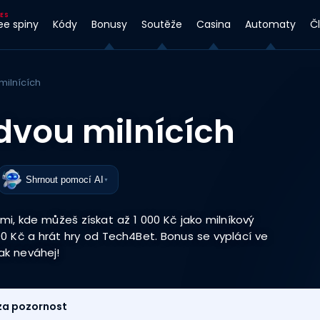
ee spiny
Kódy
Bonusy
Soutěže
Casina
Automaty
Č
milnících
 dvou milnících
Shrnout pomocí AI
▼
i, kde můžeš získat až 1 000 Kč jako milníkový
200 Kč a hrát hry od Tech4Bet. Bonus se vyplácí ve
ak neváhej!
 za pozornost