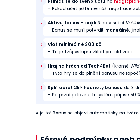
Přihlas se do svého účtu
na
magicplan
– Pokud účet ještě nemáš, registrace zab
Aktivuj bonus
– najdeš ho v sekci
Nabíd
– Bonus se musí potvrdit
manuálně
, jin
Vlož minimálně 200 Kč.
– To je tvůj vstupní vklad pro aktivaci.
Hraj na hrách od Tech4Bet
(kromě
Wild
– Tyto hry se do plnění bonusu nezapočít
Splň obrat 25× hodnoty bonusu
do 3 dn
– Po první polovině ti systém připíše 50
A je to! Bonus se objeví automaticky na tvém
Férové podmínky aneb co