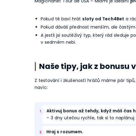
MagicPlanet Tour de USA – Miami je ideální
pr
Pokud tě baví hrát
sloty od Tech4Bet
a rád
Pokud dáváš přednost menším, ale častým 
A jestli jsi soutěživý typ, který rád sleduj
v sedmém nebi.
Naše tipy, jak z bonusu
Z testování i zkušeností hráčů máme pár tipů,
navíc:
Aktivuj bonus až tehdy, když máš čas h
– 3 dny utečou rychle, tak si to naplánuj.
Hraj s rozumem.