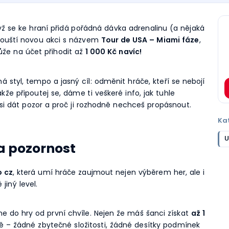
dyž se ke hraní přidá pořádná dávka adrenalinu (a nějaká
spouští novou akci s názvem
Tour de USA – Miami fáze
,
může na účet přihodit až
1 000 Kč navíc!
styl, tempo a jasný cíl: odměnit hráče, kteří se nebojí
akže připoutej se, dáme ti veškeré info, jak tuhle
 si dát pozor a proč ji rozhodně nechceš propásnout.
Ka
U
za pozornost
o cz
, která umí hráče zaujmout nejen výběrem her, ale i
jiný level.
e do hry od první chvíle. Nejen že máš šanci získat
až 1
vě – žádné zbytečné složitosti, žádné desítky podmínek