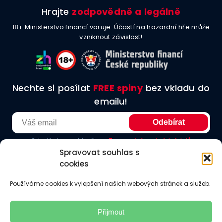
Hrajte
zodpovědně a legálně
18+ Ministerstvo financí varuje: Účastí na hazardní hře může
vzniknout závislost!
Nechte si posílat
FREE spiny
bez vkladu do
emailu!
Odesláním souhlasíte se
Zpracování osobních údajů
Spravovat souhlas s
cookies
O nás
Podmínky užití
Etické principy
Redakční zásady
Používáme cookies k vylepšení našich webových stránek a služeb.
Jak hodnotíme
Odkazy
Kontakt
Přijmout