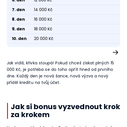
7. den
14 000 Kč
8. den
16 000 Kč
9. den
18 000 Kč
10. den
20 000 Kč
→
Jak vidíš, křivka stoupá! Pokud chceš získat plných 15
000 Kč, je potřeba se do toho opřít hned od prvního
dne. Každý den je nová šance, nová výzva a nový
příděl kreditu na tvůj účet.
Jak si bonus vyzvednout krok
za krokem