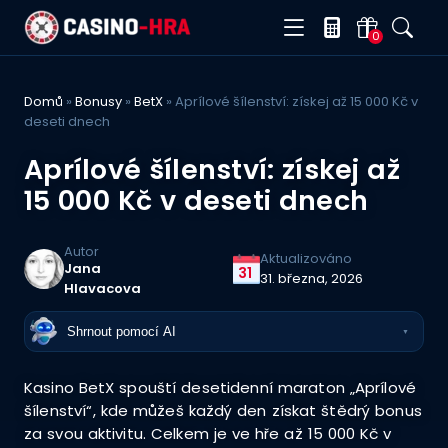
0
Domů
»
Bonusy
»
BetX
»
Aprílové šílenství: získej až 15 000 Kč v
deseti dnech
Aprílové šílenství: získej až
15 000 Kč v deseti dnech
Autor
Aktualizováno
Jana
31
31. března, 2026
Hlavacova
Shrnout pomocí AI
▼
Kasino BetX spouští desetidenní maraton „Aprílové
šílenství“, kde můžeš každý den získat štědrý bonus
za svou aktivitu. Celkem je ve hře až 15 000 Kč v