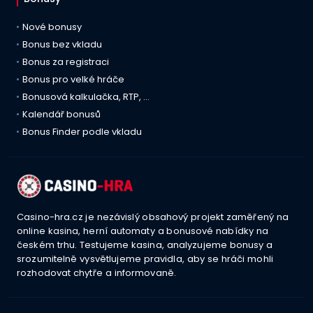
Nové bonusy
Bonus bez vkladu
Bonus za registraci
Bonus pro velké hráče
Bonusová kalkulačka, RTP, …
Kalendář bonusů
Bonus Finder podle vkladu
Casino-hra.cz je nezávislý obsahový projekt zaměřený na
online kasina, herní automaty a bonusové nabídky na
českém trhu. Testujeme kasina, analyzujeme bonusy a
srozumitelně vysvětlujeme pravidla, aby se hráči mohli
rozhodovat chytře a informovaně.