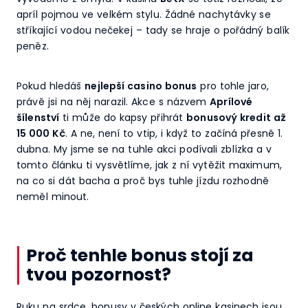
apríl pojmou ve velkém stylu. Žádné nachytávky se
stříkající vodou nečekej – tady se hraje o pořádný balík
peněz.
Pokud hledáš
nejlepší casino bonus
pro tohle jaro,
právě jsi na něj narazil. Akce s názvem
Aprílové
šílenství
ti může do kapsy přihrát
bonusový kredit až
15 000 Kč
. A ne, není to vtip, i když to začíná přesně 1.
dubna. My jsme se na tuhle akci podívali zblízka a v
tomto článku ti vysvětlíme, jak z ní vytěžit maximum,
na co si dát bacha a proč bys tuhle jízdu rozhodně
neměl minout.
Proč tenhle bonus stojí za
tvou pozornost?
Ruku na srdce, bonusy v českých online kasinech jsou