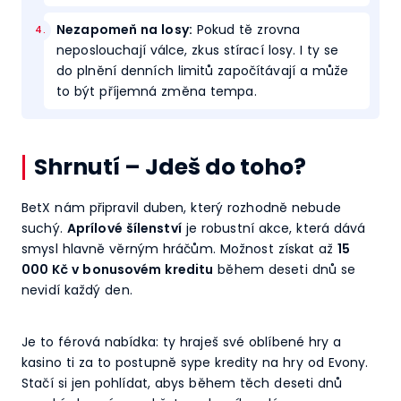
Nezapomeň na losy:
Pokud tě zrovna
neposlouchají válce, zkus stírací losy. I ty se
do plnění denních limitů započítávají a může
to být příjemná změna tempa.
Shrnutí – Jdeš do toho?
BetX nám připravil duben, který rozhodně nebude
suchý.
Aprílové šílenství
je robustní akce, která dává
smysl hlavně věrným hráčům. Možnost získat až
15
000 Kč v bonusovém kreditu
během deseti dnů se
nevidí každý den.
Je to férová nabídka: ty hraješ své oblíbené hry a
kasino ti za to postupně sype kredity na hry od Evony.
Stačí si jen pohlídat, abys během těch deseti dnů