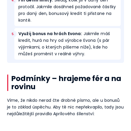
Plň denní limity:
Sleduj, kolik jsi v daný den
protočil. Jakmile dosáhneš požadované částky
pro daný den, bonusový kredit ti přistane na
kontě.
Využij bonus na hrách Evona:
Jakmile máš
kredit, hurá na hry od výrobce Evona (s pár
výjimkami, o kterých píšeme níže), kde ho
můžeš proměnit v reálné výhry.
Podmínky – hrajeme fér a na
rovinu
Víme, že nikdo nerad čte drobné písmo, ale u bonusů
je to základ úspěchu. Aby tě nic nepřekvapilo, tady jsou
nejdůležitější pravidla Aprílového šílenství: