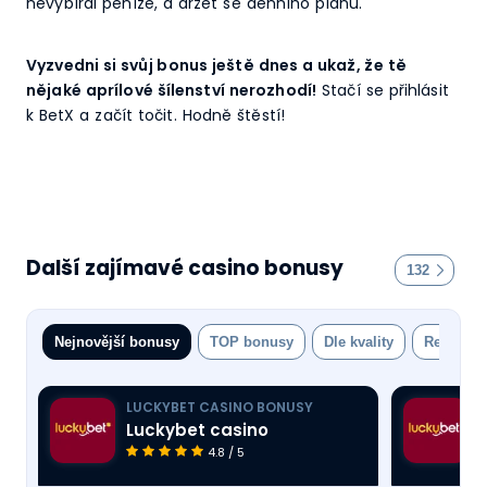
nevybíral peníze, a držet se denního plánu.
Vyzvedni si svůj bonus ještě dnes a ukaž, že tě
nějaké aprílové šílenství nerozhodí!
Stačí se přihlásit
k BetX a začít točit. Hodně štěstí!
Další zajímavé casino bonusy
132
Nejnovější bonusy
TOP bonusy
Dle kvality
Registra
LUCKYBET CASINO BONUSY
Luckybet casino
4.8 / 5