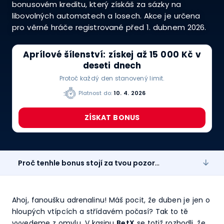
bonusovém kreditu, který získáš za sázky na
libovolných automatech a losech. Akce je určena
pro věrné hráče registrované před 1. dubnem 2026.
Aprílové šílenství: získej až 15 000 Kč v
deseti dnech
Protoč každý den stanovený limit.
Platnost do:
10. 4. 2026
ZÍSKAT BONUS
Proč tenhle bonus stojí za tvou pozornost?
Ahoj, fanoušku adrenalinu! Máš pocit, že duben je jen o
hloupých vtípcích a střídavém počasí? Tak to tě
vyvedeme z omylu. V kasinu
BetX
se totiž rozhodli, že