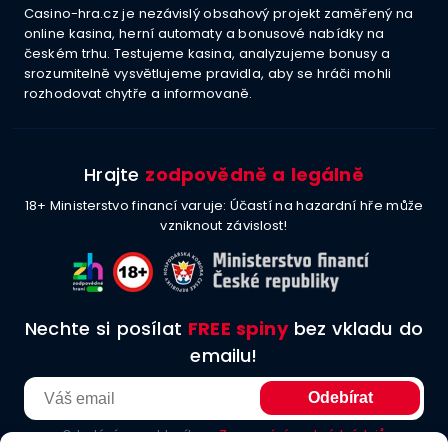
Casino-hra.cz je nezávislý obsahový projekt zaměřený na
online kasina, herní automaty a bonusové nabídky na
českém trhu. Testujeme kasina, analyzujeme bonusy a
srozumitelně vysvětlujeme pravidla, aby se hráči mohli
rozhodovat chytře a informovaně.
Hrajte
zodpovědně a legálně
18+ Ministerstvo financí varuje: Účastí na hazardní hře může
vzniknout závislost!
Nechte si posílat
FREE spiny
bez vkladu do
emailu!
Odesláním souhlasíte se
Zpracování osobních údajů