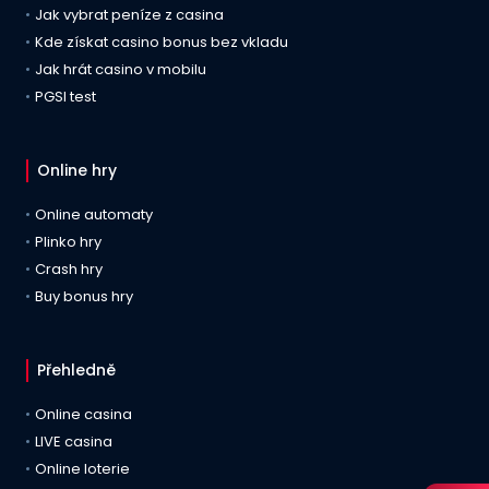
Jak vybrat peníze z casina
Kde získat casino bonus bez vkladu
Jak hrát casino v mobilu
PGSI test
Online hry
Online automaty
Plinko hry
Crash hry
Buy bonus hry
Přehledně
Online casina
LIVE casina
Online loterie