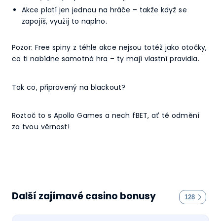
Akce platí jen jednou na hráče – takže když se
zapojíš, využij to naplno.
Pozor: Free spiny z téhle akce nejsou totéž jako otočky,
co ti nabídne samotná hra – ty mají vlastní pravidla.
Tak co, připravený na blackout?
Roztoč to s Apollo Games a nech fBET, ať tě odmění
za tvou věrnost!
Další zajímavé casino bonusy
128