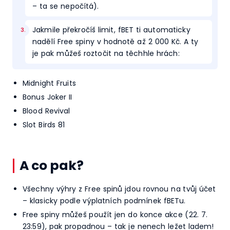
– ta se nepočítá).
Jakmile překročíš limit, fBET ti automaticky
nadělí Free spiny v hodnotě až 2 000 Kč. A ty
je pak můžeš roztočit na těchhle hrách:
Midnight Fruits
Bonus Joker II
Blood Revival
Slot Birds 81
A co pak?
Všechny výhry z Free spinů jdou rovnou na tvůj účet
– klasicky podle výplatních podmínek fBETu.
Free spiny můžeš použít jen do konce akce (22. 7.
23:59), pak propadnou – tak je nenech ležet ladem!