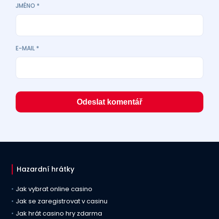
JMÉNO
*
E-MAIL
*
Hazardní hrátky
Jak vybrat online casino
Jak se zaregistrovat v casinu
Jak hrát casino hry zdarma