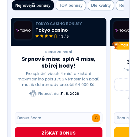
Nejnovější bonusy
TOP bonusy
Dle kvality
Registra
TOKYO CASINO BONUSY
Tokyo casino
4.3 / 5
TOP
Bonus za hraní
Srpnové mise: splň 4 mise,
30 
sbírej body!
Použij 
Pro splnění všech 4 misí a získání
maximálního počtu 755 věrnostních bodů
musíš dohromady protočit 64 000 Kč.
Platnost do:
31. 8. 2026
C
Bonus Score
Bonus Sco
ZÍSKAT BONUS
Z