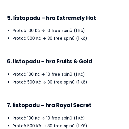
5. listopadu – hra Extremely Hot
Protoč 100 Kč → 10 free spinů (1 Kč)
Protoč 500 Kč → 30 free spinů (1 Kč)
6. listopadu – hra Fruits & Gold
Protoč 100 Kč → 10 free spinů (1 Kč)
Protoč 500 Kč → 30 free spinů (1 Kč)
7. listopadu – hra Royal Secret
Protoč 100 Kč → 10 free spinů (1 Kč)
Protoč 500 Kč → 30 free spinů (1 Kč)