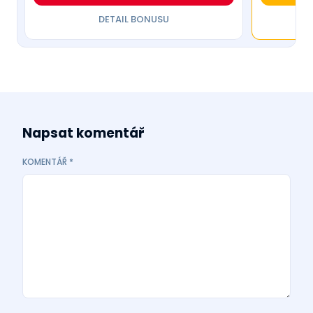
DETAIL BONUSU
Napsat komentář
KOMENTÁŘ
*