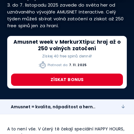
3. do 7. listopadu 2025 zavede do světa her od
uznávaného vývojáře AMUSNET Interactive. Celý
týden můžeš sbírat volná zatočení a získat až 250
free spinů jen za hraní.
Amusnet week v MerkurXtipu: hraj až o
250 volných zatočení
Získej 40 free spinů denně!
Platnost do:
7. 11. 2025
ZÍSKAT BONUS
Amusnet = kvalita, nápaditost a herní zážitek
A to není vše. V úterý tě čekají speciální HAPPY HOURS,