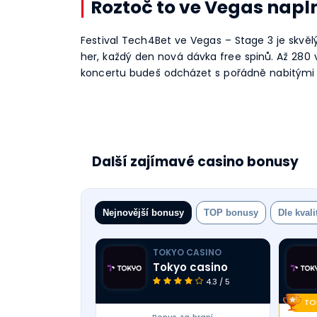
Roztoč to ve Vegas napl
Festival Tech4Bet ve Vegas – Stage 3 je skvěl
her, každý den nová dávka free spinů. Až 280 v
koncertu budeš odcházet s pořádně nabitými z
Další zajímavé casino bonusy
Nejnovější bonusy
TOP bonusy
Dle kvali
TOKYO CASINO
BONUSY
Tokyo casino
4.3 / 5
TO
Bonus za hraní