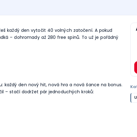
eš každý den vytočit 40 volných zatočení. A pokud
adká – dohromady až 280 free spinů. To už je pořádný
u: každý den nový hit, nová hra a nová šance na bonus.
Ka
il – stačí dodržet pár jednoduchých kroků:
U