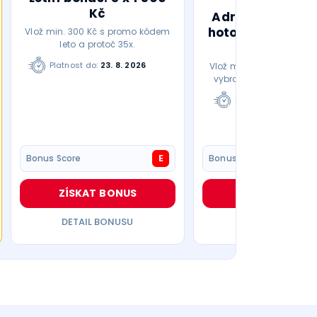
Kč
Adrenalinový B
hotovost nebo M
Vlož min. 300 Kč s promo kódem
leto a protoč 35x.
body
Platnost do:
23. 8. 2026
Vlož min. 100 Kč a proto
vybraných hrách od W
Platnost do:
9. 8. 2
E
Bonus Score
Bonus Score
ZÍSKAT BONUS
ZÍSKAT BONU
DETAIL BONUSU
DETAIL BONUSU