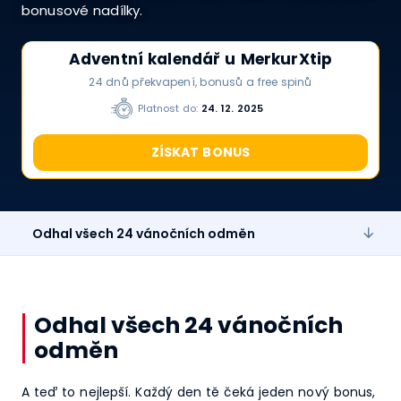
bonusové nadílky.
Adventní kalendář u MerkurXtip
24 dnů překvapení, bonusů a free spinů
Platnost do:
24. 12. 2025
ZÍSKAT BONUS
Odhal všech 24 vánočních odměn
Odhal všech 24 vánočních
odměn
A teď to nejlepší. Každý den tě čeká jeden nový bonus,