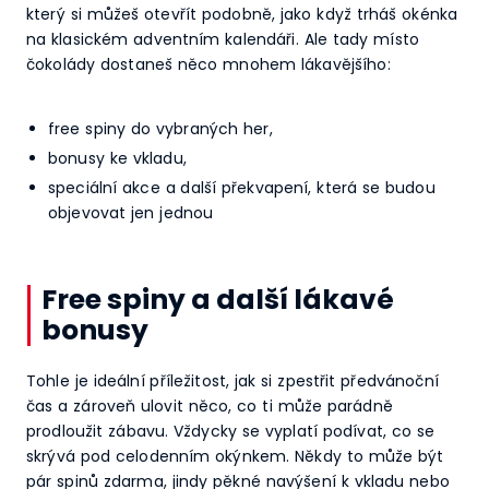
který si můžeš otevřít podobně, jako když trháš okénka
na klasickém adventním kalendáři. Ale tady místo
čokolády dostaneš něco mnohem lákavějšího:
free spiny do vybraných her,
bonusy ke vkladu,
speciální akce a další překvapení, která se budou
objevovat jen jednou
Free spiny a další lákavé
bonusy
Tohle je ideální příležitost, jak si zpestřit předvánoční
čas a zároveň ulovit něco, co ti může parádně
prodloužit zábavu. Vždycky se vyplatí podívat, co se
skrývá pod celodenním okýnkem. Někdy to může být
pár spinů zdarma, jindy pěkné navýšení k vkladu nebo