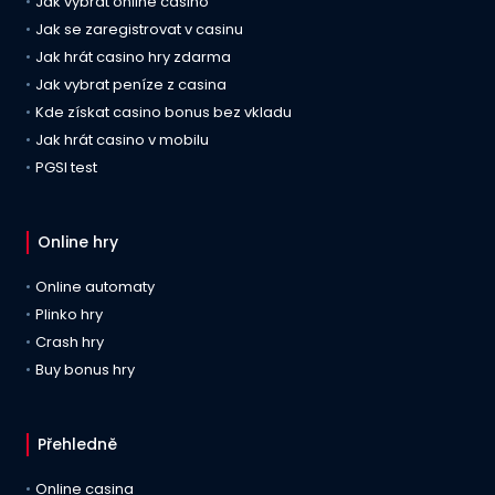
Jak vybrat online casino
Jak se zaregistrovat v casinu
Jak hrát casino hry zdarma
Jak vybrat peníze z casina
Kde získat casino bonus bez vkladu
Jak hrát casino v mobilu
PGSI test
Online hry
Online automaty
Plinko hry
Crash hry
Buy bonus hry
Přehledně
Online casina