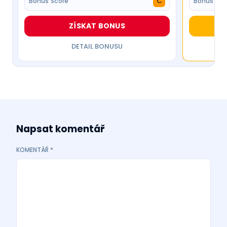
C
Bonus Score
Bonus Sco
ZÍSKAT BONUS
Z
DETAIL BONUSU
Napsat komentář
KOMENTÁŘ
*