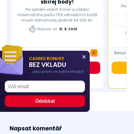
sbírej body!
Použij 
Pro splnění všech 4 misí a získání
maximálního počtu 755 věrnostních bodů
musíš dohromady protočit 64 000 Kč.
Platnost do:
31. 8. 2026
C
Bonus Score
Bonus Sco
×
CASINO BONUSY
BEZ VKLADU
ZÍSKAT BONUS
Z
... jako první ve tvém emailu!
DETAIL BONUSU
Napsat komentář