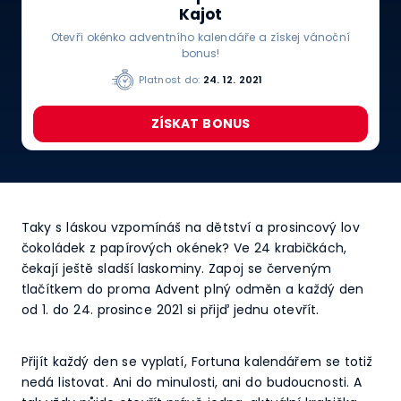
Kajot
Otevři okénko adventního kalendáře a získej vánoční
bonus!
Platnost do:
24. 12. 2021
ZÍSKAT BONUS
Taky s láskou vzpomínáš na dětství a prosincový lov
čokoládek z papírových okének? Ve 24 krabičkách,
čekají ještě sladší laskominy. Zapoj se červeným
tlačítkem do proma Advent plný odměn a každý den
od 1. do 24. prosince 2021 si přijď jednu otevřít.
Přijít každý den se vyplatí, Fortuna kalendářem se totiž
nedá listovat. Ani do minulosti, ani do budoucnosti. A