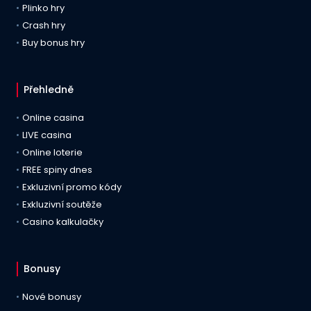
Plinko hry
Crash hry
Buy bonus hry
Přehledně
Online casina
LIVE casina
Online loterie
FREE spiny dnes
Exkluzivní promo kódy
Exkluzivní soutěže
Casino kalkulačky
Bonusy
Nové bonusy