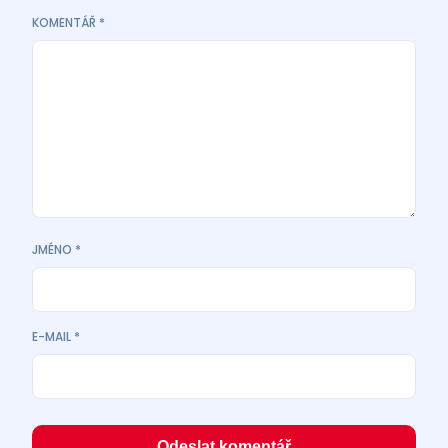
KOMENTÁŘ
*
JMÉNO
*
E-MAIL
*