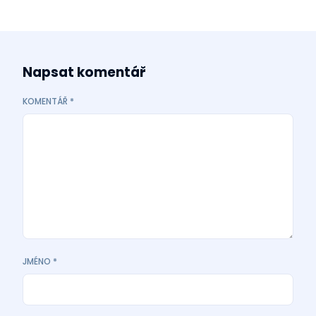
Napsat komentář
KOMENTÁŘ
*
JMÉNO
*