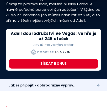
Čekají tě pirátské lodě, mořské hlubiny i draci. A
hlavně pořádná porce volných zatočení. V týdnu od
21. do 27. července jich můžeš nasbírat až 245, a to
přímo v těch nejčerstvějších hrách od Adell.
Adell dobrodružství ve Vegas: ve hře je
až 245 otoček
Ulov až 245 volných otoček!
Platnost do:
27. 7. 2025
ZÍSKAT BONUS
Jak se připojit k dobrodružné výpravě?