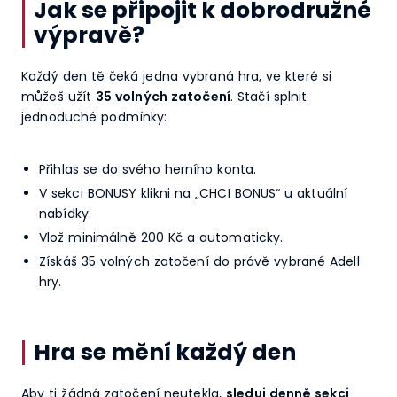
Jak se připojit k dobrodružné
výpravě?
Každý den tě čeká jedna vybraná hra, ve které si
můžeš užít
35 volných zatočení
. Stačí splnit
jednoduché podmínky:
Přihlas se do svého herního konta.
V sekci BONUSY klikni na „CHCI BONUS“ u aktuální
nabídky.
Vlož minimálně 200 Kč a automaticky.
Získáš 35 volných zatočení do právě vybrané Adell
hry.
Hra se mění každý den
Aby ti žádná zatočení neutekla,
sleduj denně sekci