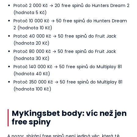
Protoč 2 000 Kč → 20 free spinů do Hunters Dream 2
(hodnota 5 Kč)
Protoč 10 000 Kč → 50 free spinů do Hunters Dream
2 (hodnota 10 Kč)
Protoč 40 000 Kč → 50 free spinů do Fruit Jack
(hodnota 20 Kč)
Protoč 80 000 Kč → 50 free spinů do Fruit Jack
(hodnota 30 Kč)
Protoč 140 000 Kč → 50 free spinů do Multiplay 81
(hodnota 40 Kč)
Protoč 350 000 Kč → 50 free spinů do Multiplay 81
(hodnota 100 Kč)
MyKingsbet body: víc než jen
free spiny
A pozor, sbírání free spinů není jediná věc, která tě