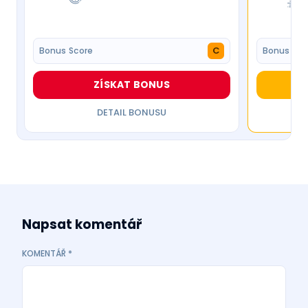
C
Bonus Score
Bonus Sco
ZÍSKAT BONUS
Z
DETAIL BONUSU
Napsat komentář
KOMENTÁŘ
*