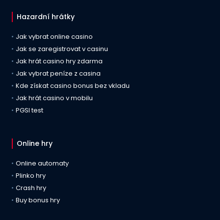
Hazardní hrátky
Jak vybrat online casino
Jak se zaregistrovat v casinu
Jak hrát casino hry zdarma
Jak vybrat peníze z casina
Kde získat casino bonus bez vkladu
Jak hrát casino v mobilu
PGSI test
Online hry
Online automaty
Plinko hry
Crash hry
Buy bonus hry