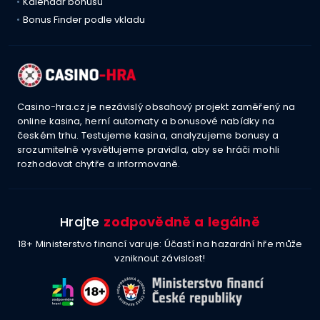
Kalendář bonusů
Bonus Finder podle vkladu
Casino-hra.cz je nezávislý obsahový projekt zaměřený na
online kasina, herní automaty a bonusové nabídky na
českém trhu. Testujeme kasina, analyzujeme bonusy a
srozumitelně vysvětlujeme pravidla, aby se hráči mohli
rozhodovat chytře a informovaně.
Hrajte
zodpovědně a legálně
18+ Ministerstvo financí varuje: Účastí na hazardní hře může
vzniknout závislost!