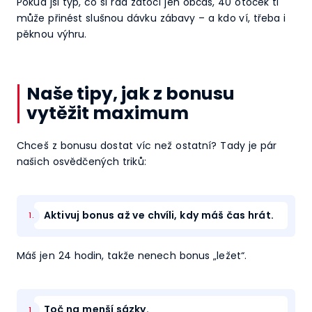
Pokud jsi typ, co si rád zatočí jen občas, 40 otoček ti
může přinést slušnou dávku zábavy – a kdo ví, třeba i
pěknou výhru.
Naše tipy, jak z bonusu
vytěžit maximum
Chceš z bonusu dostat víc než ostatní? Tady je pár
našich osvědčených triků:
Aktivuj bonus až ve chvíli, kdy máš čas hrát.
Máš jen 24 hodin, takže nenech bonus „ležet“.
Toč na menší sázky.