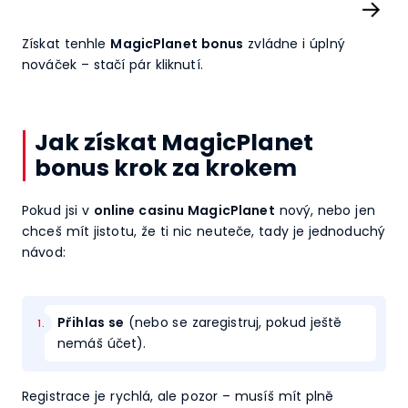
→
Získat tenhle
MagicPlanet bonus
zvládne i úplný
nováček – stačí pár kliknutí.
Jak získat MagicPlanet
bonus krok za krokem
Pokud jsi v
online casinu MagicPlanet
nový, nebo jen
chceš mít jistotu, že ti nic neuteče, tady je jednoduchý
návod:
Přihlas se
(nebo se zaregistruj, pokud ještě
nemáš účet).
Registrace je rychlá, ale pozor – musíš mít plně