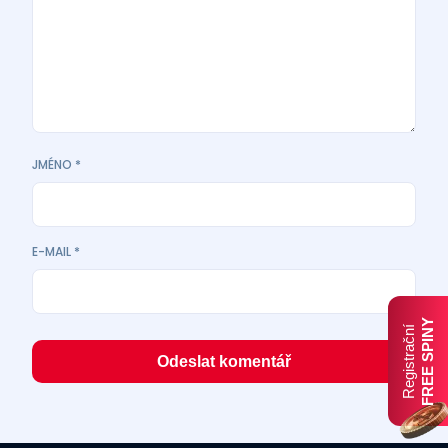
JMÉNO
*
E-MAIL
*
FREE SPINY
Registrační