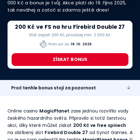
000 Kč a bonus je tvůj. Akce platí do 19. října 2025,
tak neváhej a zatoč si zdarma ještě dnes!
200 Kč ve FS na hru Firebird Double 27
Vlož aspoň 200 Kč, prosázej min. 2 000 Kč.
Platnost do:
19. 10. 2025
ZÍSKAT BONUS
Proč tenhle bonus stojí za pozornost
Online casino
MagicPlanet
zase jednou rozvířilo vody
českého hazardního světa. Připravilo si totiž čerstvou
akci, díky které můžeš získat
200 Kč ve free spinech
na oblíbený slot
Firebird Double 27
od Synot Games. A
co je na tom nejlepší? Na tenhle
MagicPlanet bonus
ti