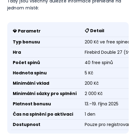
Tady jsou všechny důležité informace přehledně na
jednom místě:
📋 Detail
💎 Parametr
Typ bonusu
200 Kč ve free spinech
Hra
Firebird Double 27 (Sy
Počet spinů
40 free spinů
Hodnota spinu
5 Kč
Minimální vklad
200 Kč
Minimální sázky pro splnění
2 000 Kč
Platnost bonusu
13.–19. října 2025
Čas na splnění po aktivaci
1 den
Dostupnost
Pouze pro registrované 