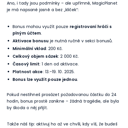
Ano, i tady jsou podmínky – ale upřímně, MagicPlanet
je má napsané jasně a bez „kliček“:
Bonus mohou využít pouze
registrovaní hráči s
plným účtem
.
Aktivace bonusu
je nutná ručně v sekci bonusů.
Minimální vklad
: 200 Kč.
Celkový objem sázek
: 2 000 Kč.
Časový limit
: 1 den od aktivace.
Platnost akce
: 13.–19. 10. 2025.
Bonus lze využít pouze jednou
.
Pokud nestihneš prosázet požadovanou částku do 24
hodin, bonus prostě zanikne – žádná tragédie, ale byla
by škoda o něj přijít.
Takže náš tip: aktivuj ho až ve chvíli, kdy víš, že budeš