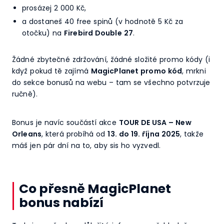
prosázej 2 000 Kč,
a dostaneš 40 free spinů (v hodnotě 5 Kč za
otočku) na
Firebird Double 27
.
Žádné zbytečné zdržování, žádné složité promo kódy (i
když pokud tě zajímá
MagicPlanet promo kód
, mrkni
do sekce bonusů na webu – tam se všechno potvrzuje
ručně).
Bonus je navíc součástí akce
TOUR DE USA – New
Orleans
, která probíhá od
13. do 19. října 2025
, takže
máš jen pár dní na to, aby sis ho vyzvedl.
Co přesně MagicPlanet
bonus nabízí