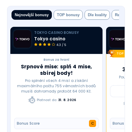
Nejnovější bonusy
TOP bonusy
Dle kvality
Registra
TOKYO CASINO BONUSY
Tokyo casino
4.3 / 5
TOP
Bonus za hraní
Srpnové mise: splň 4 mise,
30 
sbírej body!
Použij 
Pro splnění všech 4 misí a získání
maximálního počtu 755 věrnostních bodů
musíš dohromady protočit 64 000 Kč.
Platnost do:
31. 8. 2026
C
Bonus Score
Bonus Sco