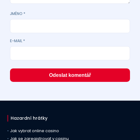
JMÉNO
*
E-MAIL
*
Hazardní hrátky
Jak vybrat online casino
Jak se zaregistrovat v casinu