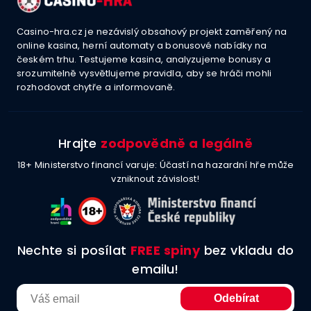
Casino-hra.cz je nezávislý obsahový projekt zaměřený na
online kasina, herní automaty a bonusové nabídky na
českém trhu. Testujeme kasina, analyzujeme bonusy a
srozumitelně vysvětlujeme pravidla, aby se hráči mohli
rozhodovat chytře a informovaně.
Hrajte
zodpovědně a legálně
18+ Ministerstvo financí varuje: Účastí na hazardní hře může
vzniknout závislost!
Nechte si posílat
FREE spiny
bez vkladu do
emailu!