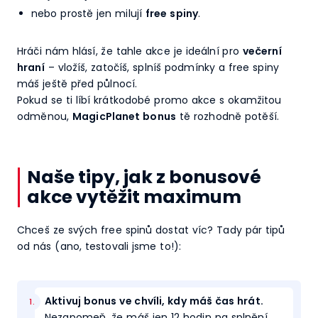
nebo prostě jen milují
free spiny
.
Hráči nám hlásí, že tahle akce je ideální pro
večerní
hraní
– vložíš, zatočíš, splníš podmínky a free spiny
máš ještě před půlnocí.
Pokud se ti líbí krátkodobé promo akce s okamžitou
odměnou,
MagicPlanet bonus
tě rozhodně potěší.
Naše tipy, jak z bonusové
akce vytěžit maximum
Chceš ze svých free spinů dostat víc? Tady pár tipů
od nás (ano, testovali jsme to!):
Aktivuj bonus ve chvíli, kdy máš čas hrát.
Nezapomeň, že máš jen 12 hodin na splnění