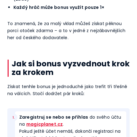
Každý hráč může bonus využít pouze 1×
To znamená, že za malý vklad můžeš získat pěknou
porci otoček zdarma – a to v jedné z nejzábavnějších
her od českého dodavatele.
Jak si bonus vyzvednout krok
za krokem
Získat tenhle bonus je jednoduché jako trefit tři třešně
na válcích. Stačí dodržet pár kroků:
Zaregistruj se nebo se přihlas
do svého účtu
na
magicplanet.cz
.
Pokud ještě účet nemáš, dokonči registraci na