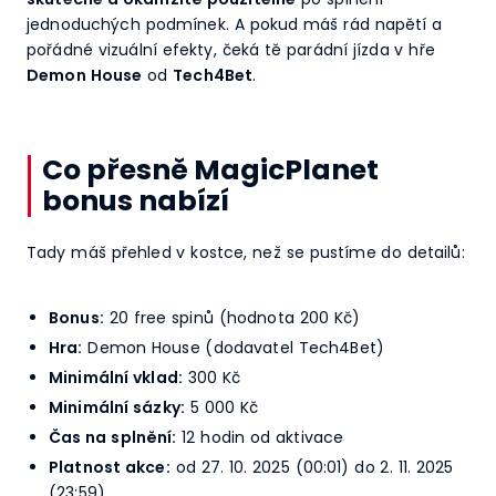
jednoduchých podmínek. A pokud máš rád napětí a
pořádné vizuální efekty, čeká tě parádní jízda v hře
Demon House
od
Tech4Bet
.
Co přesně MagicPlanet
bonus nabízí
Tady máš přehled v kostce, než se pustíme do detailů:
Bonus:
20 free spinů (hodnota 200 Kč)
Hra:
Demon House (dodavatel Tech4Bet)
Minimální vklad:
300 Kč
Minimální sázky:
5 000 Kč
Čas na splnění:
12 hodin od aktivace
Platnost akce:
od 27. 10. 2025 (00:01) do 2. 11. 2025
(23:59)