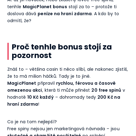
tenhle
MagicPlanet bonus
stojí za to – protože ti
doslova dává
peníze na hraní zdarma
. A kdo by to
odmítl, že?
Proč tenhle bonus stojí za
pozornost
Znáš to – většina casin ti něco slíbí, ale nakonec zjistíš,
že to má milion háčků. Tady je to jiné.
MagicPlanet
připravil
rychlou, férovou a časově
omezenou akci
, která ti může přinést
20 free spinů
v
hodnotě
10 Kč každý
– dohromady tedy
200 Kč na
hraní zdarma
!
Co je na tom nejlepší?
Free spiny nejsou jen marketingová návnada – jsou
skutečné a okamžitě použitelné
po splnění