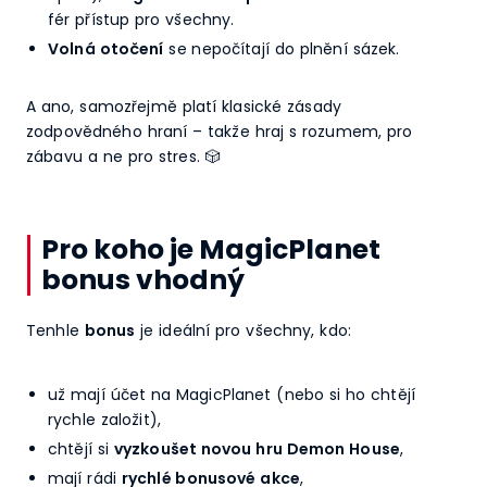
fér přístup pro všechny.
Volná otočení
se nepočítají do plnění sázek.
A ano, samozřejmě platí klasické zásady
zodpovědného hraní – takže hraj s rozumem, pro
zábavu a ne pro stres. 🎲
Pro koho je MagicPlanet
bonus vhodný
Tenhle
bonus
je ideální pro všechny, kdo:
už mají účet na MagicPlanet (nebo si ho chtějí
rychle založit),
chtějí si
vyzkoušet novou hru Demon House
,
mají rádi
rychlé bonusové akce
,