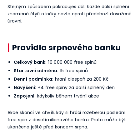
Stejným způsobem pokračuješ dál: každé další splnění
znamená čtyři otočky navíc oproti předchozí dosažené
úrovni.
Pravidla srpnového banku
Celkový bank:
10 000 000 free spinů
Startovní odměna:
15 free spinů
Denní podmínka:
hraní alespoň za 200 Kč
Navýšení:
+4 free spiny za další splněný den
Zapojení:
kdykoliv během trvání akce
Akce skončí ve chvíli, kdy si hráči rozeberou poslední
free spin z desetimilionového banku. Proto může být
ukončena ještě před koncem srpna.