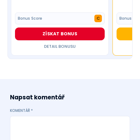
C
Bonus Score
Bonus Sco
ZÍSKAT BONUS
Z
DETAIL BONUSU
Napsat komentář
KOMENTÁŘ
*