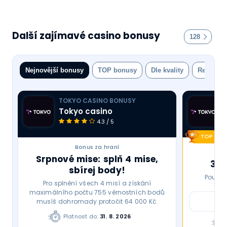
Další zajímavé casino bonusy
128
Nejnovější bonusy
TOP bonusy
Dle kvality
Registra
TOKYO CASINO BONUSY
Tokyo casino
4.3 / 5
TOP
Bonus za hraní
Srpnové mise: splň 4 mise,
30 
sbírej body!
Použij 
Pro splnění všech 4 misí a získání
maximálního počtu 755 věrnostních bodů
musíš dohromady protočit 64 000 Kč.
Platnost do:
31. 8. 2026