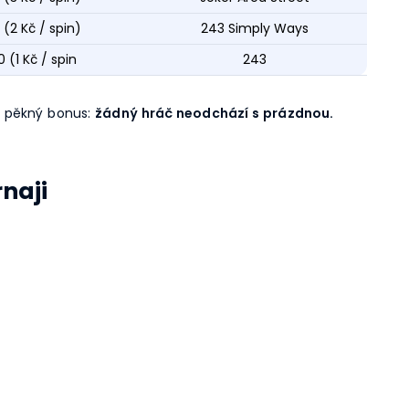
 (2 Kč / spin)
243 Simply Ways
0 (1 Kč / spin
243
a pěkný bonus:
žádný hráč neodchází s prázdnou.
naji