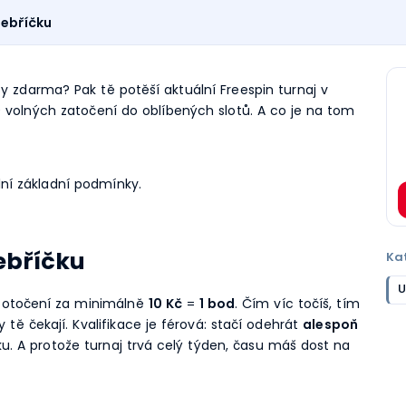
žebříčku
y zdarma? Pak tě potěší aktuální Freespin turnaj v
 volných zatočení do oblíbených slotů. A co je na tom
ní základní podmínky.
žebříčku
Ka
U
e otočení za minimálně
10 Kč
=
1 bod
. Čím víc točíš, tím
y tě čekají. Kvalifikace je férová: stačí odehrát
alespoň
čku. A protože turnaj trvá celý týden, času máš dost na