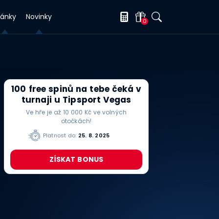
lánky
Novinky
0
100 free spinů na tebe čeká v
turnaji u Tipsport Vegas
Ve hře je až 10 000 Kč ve volných
otočkách!
Platnost do:
25. 8. 2025
ZÍSKAT BONUS