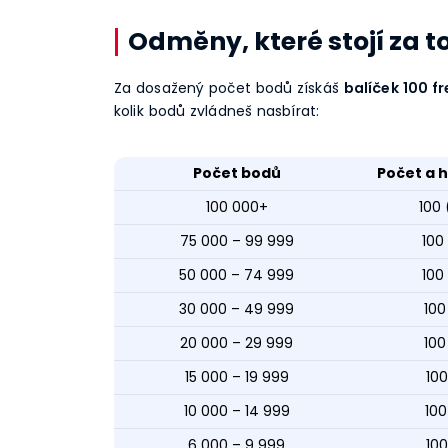
Odměny, které stojí za t
Za dosažený počet bodů získáš
balíček 100 fr
kolik bodů zvládneš nasbírat:
Počet bodů
Počet a 
100 000+
100 
75 000 – 99 999
100
50 000 – 74 999
100
30 000 – 49 999
100
20 000 – 29 999
100
15 000 – 19 999
100
10 000 – 14 999
100
6 000 – 9 999
100