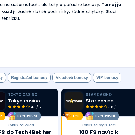
hru na automatech, ale taky o pořádné bonusy.
Turnaj je
 každý:
žádné složité podmínky, žádné chytáky. Stačí
 žebříčku.
ty
Registrační bonusy
Vkladové bonusy
VIP bonusy
TOKYO CASINO
STAR CASINO
BONUSY
BONUSY
Tokyo casino
Star casino
4.3 / 5
3.8 / 5
P
EXCLUSIVNÍ
TOP
EXCLUSIVNÍ
Bonus za vklad
Bonus za registraci
FS do Tech4Bet her
100 FS navíc k