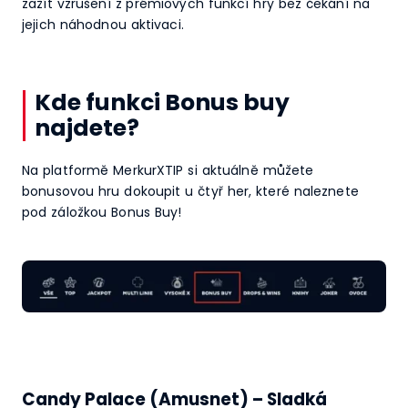
zažít vzrušení z prémiových funkcí hry bez čekání na
jejich náhodnou aktivaci.
Kde funkci Bonus buy
najdete?
Na platformě MerkurXTIP si aktuálně můžete
bonusovou hru dokoupit u čtyř her, které naleznete
pod záložkou Bonus Buy!
Candy Palace (Amusnet) – Sladká