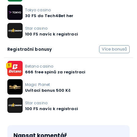
Tokyo casino
30 FS do Tech4Bet her
Star casino
100 FS navíc k registraci
Registrační bonusy
Více bonusů
1
Betano casino
666 free spinů za registraci
Magic Planet
Uvítací bonus 500 Kč
Star casino
100 FS navíc k registraci
Napsat komentář