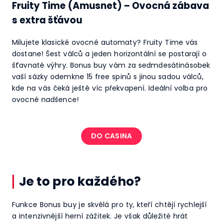
Fruity Time (Amusnet) – Ovocná zábava
s extra šťávou
Milujete klasické ovocné automaty? Fruity Time vás
dostane! Šest válců a jeden horizontální se postarají o
šťavnaté výhry. Bonus buy vám za sedmdesátinásobek
vaší sázky odemkne 15 free spinů s jinou sadou válců,
kde na vás čeká ještě víc překvapení. Ideální volba pro
ovocné nadšence!
DO CASINA
Je to pro každého?
Funkce Bonus buy je skvělá pro ty, kteří chtějí rychlejší
a intenzivnější herní zážitek. Je však důležité hrát