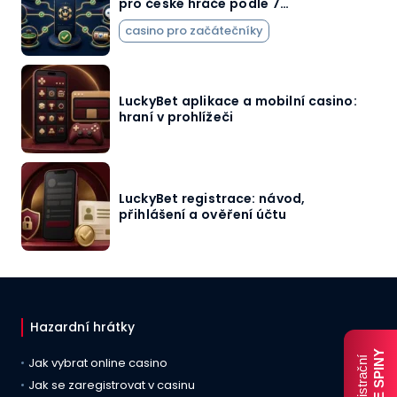
pro české hráče podle 7…
casino pro začátečníky
LuckyBet aplikace a mobilní casino:
hraní v prohlížeči
LuckyBet registrace: návod,
přihlášení a ověření účtu
Hazardní hrátky
FREE SPINY
Registrační
Jak vybrat online casino
Jak se zaregistrovat v casinu