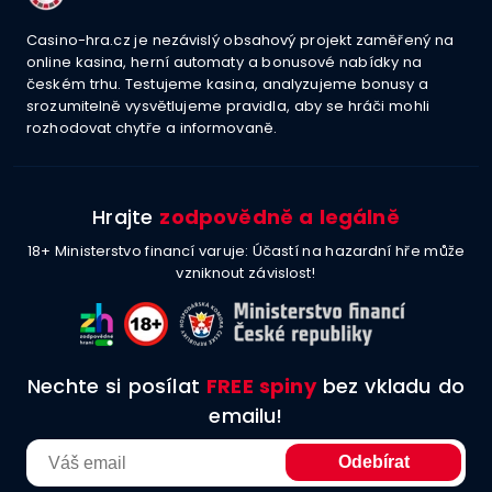
Casino-hra.cz je nezávislý obsahový projekt zaměřený na
online kasina, herní automaty a bonusové nabídky na
českém trhu. Testujeme kasina, analyzujeme bonusy a
srozumitelně vysvětlujeme pravidla, aby se hráči mohli
rozhodovat chytře a informovaně.
Hrajte
zodpovědně a legálně
18+ Ministerstvo financí varuje: Účastí na hazardní hře může
vzniknout závislost!
Nechte si posílat
FREE spiny
bez vkladu do
emailu!