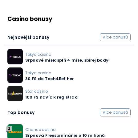
Casino bonusy
Nejnovější bonusy
Více bonusů
Tokyo casino
Srpnové mise: splň 4 mise, sbírej body!
Tokyo casino
30 FS do Tech4Bet her
Star casino
100 FS navíc k registraci
Top bonusy
Více bonusů
2
Chance casino
Srpnová Freespinmánie o 10 milionů