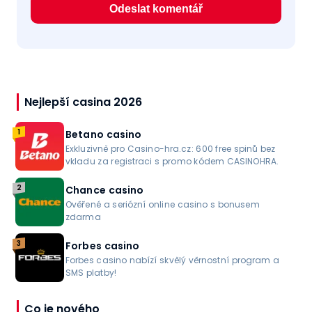
Nejlepší casina 2026
1
Betano casino
Exkluzivně pro Casino-hra.cz: 600 free spinů bez
vkladu za registraci s promo kódem CASINOHRA.
2
Chance casino
Ověřené a seriózní online casino s bonusem
zdarma
3
Forbes casino
Forbes casino nabízí skvělý věrnostní program a
SMS platby!
Co je nového