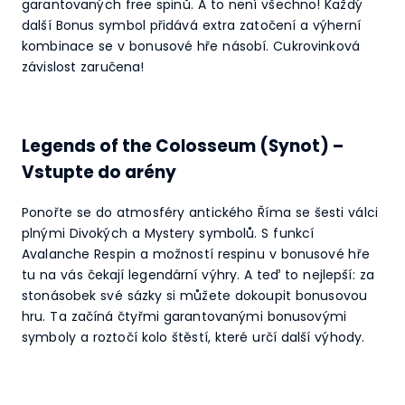
garantovaných free spinů. A to není všechno! Každý
další Bonus symbol přidává extra zatočení a výherní
kombinace se v bonusové hře násobí. Cukrovinková
závislost zaručena!
Legends of the Colosseum (Synot) –
Vstupte do arény
Ponořte se do atmosféry antického Říma se šesti válci
plnými Divokých a Mystery symbolů. S funkcí
Avalanche Respin a možností respinu v bonusové hře
tu na vás čekají legendární výhry. A teď to nejlepší: za
stonásobek své sázky si můžete dokoupit bonusovou
hru. Ta začíná čtyřmi garantovanými bonusovými
symboly a roztočí kolo štěstí, které určí další výhody.