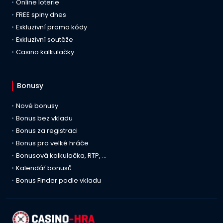
Online loterie
FREE spiny dnes
Exkluzivní promo kódy
Exkluzivní soutěže
Casino kalkulačky
Bonusy
Nové bonusy
Bonus bez vkladu
Bonus za registraci
Bonus pro velké hráče
Bonusová kalkulačka, RTP, …
Kalendář bonusů
Bonus Finder podle vkladu