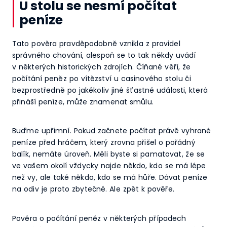
U stolu se nesmí počítat
peníze
Tato pověra pravděpodobně vznikla z pravidel
správného chování, alespoň se to tak někdy uvádí
v některých historických zdrojích. Číňané věří, že
počítání peněz po vítězství u casinového stolu či
bezprostředně po jakékoliv jiné šťastné události, která
přináší peníze, může znamenat smůlu.
Buďme upřímní. Pokud začnete počítat právě vyhrané
peníze před hráčem, který zrovna přišel o pořádný
balík, nemáte úroveň. Měli byste si pamatovat, že se
ve vašem okolí vždycky najde někdo, kdo se má lépe
než vy, ale také někdo, kdo se má hůře. Dávat peníze
na odiv je proto zbytečné. Ale zpět k pověře.
Pověra o počítání peněz v některých případech