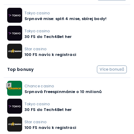
Tokyo casino
Srpnové mise: splň 4 mise, sbírej body!
Tokyo casino
30 FS do Tech4Bet her
Star casino
100 FS navíc k registraci
Top bonusy
Více bonusů
2
Chance casino
Srpnová Freespinmánie o 10 milionů
Tokyo casino
30 FS do Tech4Bet her
Star casino
100 FS navíc k registraci