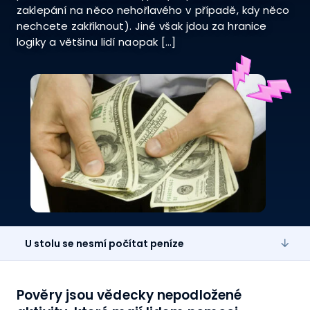
zaklepání na něco nehořlavého v případě, kdy něco
nechcete zakřiknout). Jiné však jdou za hranice
logiky a většinu lidí naopak […]
U stolu se nesmí počítat peníze
Pověry jsou vědecky nepodložené