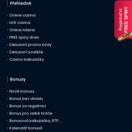
Přehledně
FREE SPINY
Registrační
Online casina
LIVE casina
Online loterie
FREE spiny dnes
Exkluzivní promo kódy
Exkluzivní soutěže
Casino kalkulačky
Bonusy
Nové bonusy
Bonus bez vkladu
Bonus za registraci
Bonus pro velké hráče
Bonusová kalkulačka, RTP, …
Kalendář bonusů