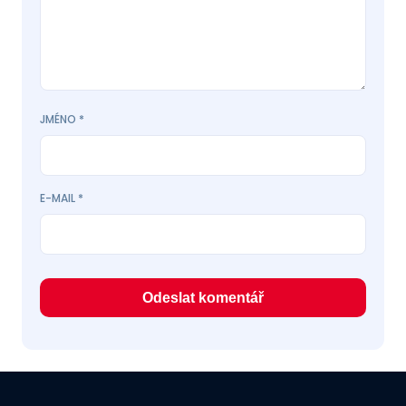
JMÉNO
*
E-MAIL
*