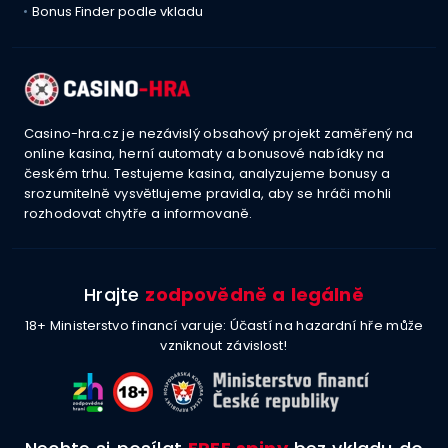
Bonus Finder podle vkladu
Casino-hra.cz je nezávislý obsahový projekt zaměřený na
online kasina, herní automaty a bonusové nabídky na
českém trhu. Testujeme kasina, analyzujeme bonusy a
srozumitelně vysvětlujeme pravidla, aby se hráči mohli
rozhodovat chytře a informovaně.
Hrajte
zodpovědně a legálně
18+ Ministerstvo financí varuje: Účastí na hazardní hře může
vzniknout závislost!