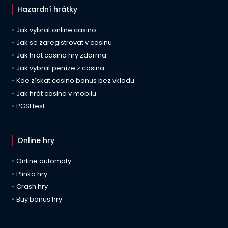
Hazardní hrátky
Jak vybrat online casino
Jak se zaregistrovat v casinu
Jak hrát casino hry zdarma
Jak vybrat peníze z casina
Kde získat casino bonus bez vkladu
Jak hrát casino v mobilu
PGSI test
Online hry
Online automaty
Plinko hry
Crash hry
Buy bonus hry