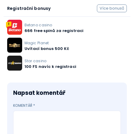
Registrační bonusy
Více bonusů
1
Betano casino
666 free spinů za registraci
Magic Planet
Uvítací bonus 500 Kč
Star casino
100 FS navíc k registraci
Napsat komentář
KOMENTÁŘ
*