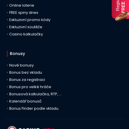
Online loterie
FREE spiny dnes
Exkluzivní promo kódy
Exkluzivní soutěže
Casino kalkulačky
Bonusy
Nové bonusy
Bonus bez vkladu
Bonus za registraci
Bonus pro velké hráče
Bonusová kalkulačka, RTP, …
Kalendář bonusů
Bonus Finder podle vkladu