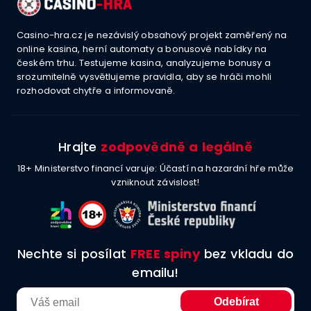
Casino-hra.cz je nezávislý obsahový projekt zaměřený na
online kasina, herní automaty a bonusové nabídky na
českém trhu. Testujeme kasina, analyzujeme bonusy a
srozumitelně vysvětlujeme pravidla, aby se hráči mohli
rozhodovat chytře a informovaně.
Hrajte
zodpovědně a legálně
18+ Ministerstvo financí varuje: Účastí na hazardní hře může
vzniknout závislost!
Nechte si posílat
FREE spiny
bez vkladu do
emailu!