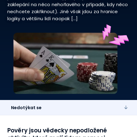
zaklepání na něco nehořlavého v případě, kdy něco
nechcete zakřiknout). Jiné však jdou za hranice
logiky a většinu lidí naopak […]
Nedotýkat se
Pověry jsou vědecky nepodložené