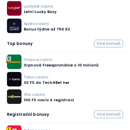
Luckybet casino
Letní Lucky Boxy
Apollo casino
Bonus týdne až 750 Kč
Top bonusy
Více bonusů
2
Chance casino
Srpnová Freespinmánie o 10 milionů
Tokyo casino
30 FS do Tech4Bet her
Star casino
100 FS navíc k registraci
Registrační bonusy
Více bonusů
1