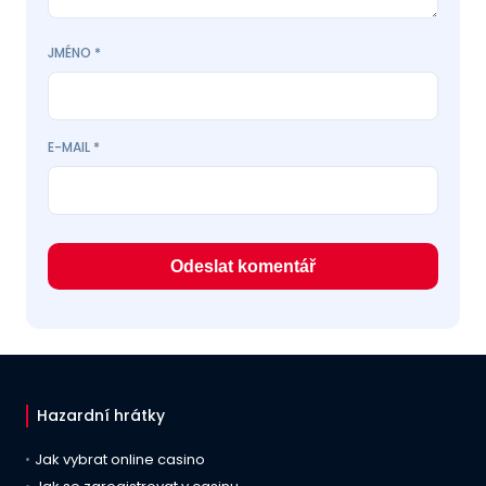
JMÉNO
*
E-MAIL
*
Hazardní hrátky
Jak vybrat online casino