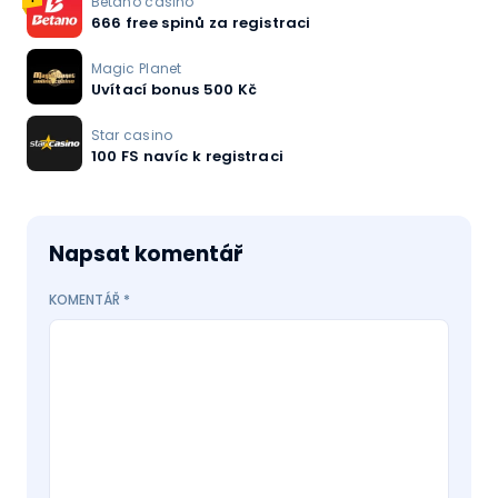
Betano casino
666 free spinů za registraci
Magic Planet
Uvítací bonus 500 Kč
Star casino
100 FS navíc k registraci
Napsat komentář
KOMENTÁŘ
*