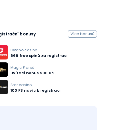
gistrační bonusy
Více bonusů
Betano casino
666 free spinů za registraci
Magic Planet
Uvítací bonus 500 Kč
Star casino
100 FS navíc k registraci