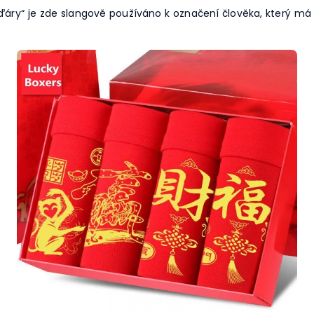
ďáry“ je zde slangově používáno k označení člověka, který má 