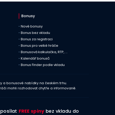
Bonusy
Nové bonusy
Bonus bez vkladu
Bonus za registraci
Bonus pro velké hráče
Bonusová kalkulačka, RTP, …
Kalendář bonusů
Bonus Finder podle vkladu
aty a bonusové nabídky na českém trhu.
ráči mohli rozhodovat chytře a informovaně.
 posílat
FREE spiny
bez vkladu do