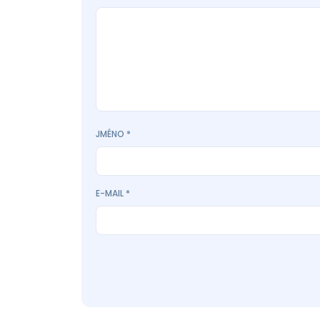
JMÉNO
*
E-MAIL
*