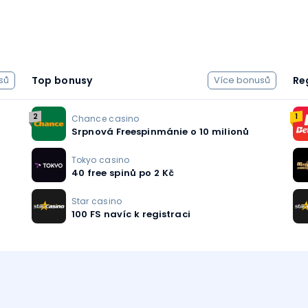
Top bonusy
Re
sů
Více bonusů
2
1
Chance casino
Srpnová Freespinmánie o 10 milionů
Tokyo casino
40 free spinů po 2 Kč
Star casino
100 FS navíc k registraci