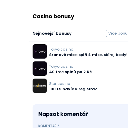
Casino bonusy
Nejnovější bonusy
Více bonu
Tokyo casino
Srpnové mise: splň 4 mise, sbírej body!
Tokyo casino
40 free spinů po 2 Kč
Star casino
100 FS navíc k registraci
Napsat komentář
KOMENTÁŘ
*