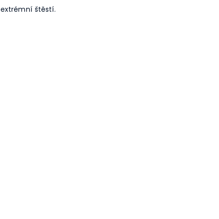
extrémní štěstí.