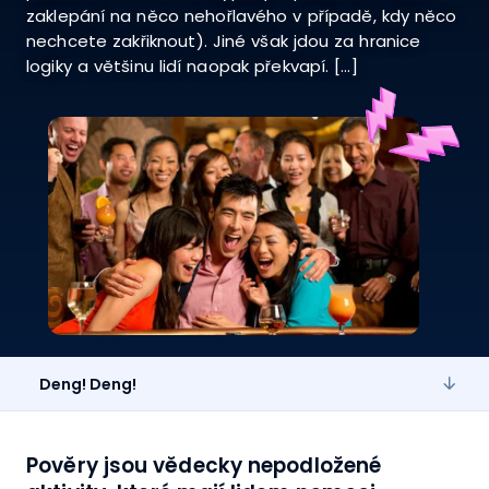
zaklepání na něco nehořlavého v případě, kdy něco
nechcete zakřiknout). Jiné však jdou za hranice
logiky a většinu lidí naopak překvapí. […]
Deng! Deng!
Pověry jsou vědecky nepodložené