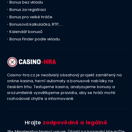
Bonus bez vkladu
Bonus za registraci
Bonus pro velké hráče
Bonusová kalkulačka, RTP, …
Kalendář bonusů
Bonus Finder podle vkladu
Casino-hra.cz je nezávislý obsahový projekt zaměřený na
online kasina, herní automaty a bonusové nabídky na
českém trhu. Testujeme kasina, analyzujeme bonusy a
srozumitelně vysvětlujeme pravidla, aby se hráči mohli
rozhodovat chytře a informovaně.
Hrajte
zodpovědně a legálně
18+ Ministerstvo financí varuje: Účastí na hazardní hře může