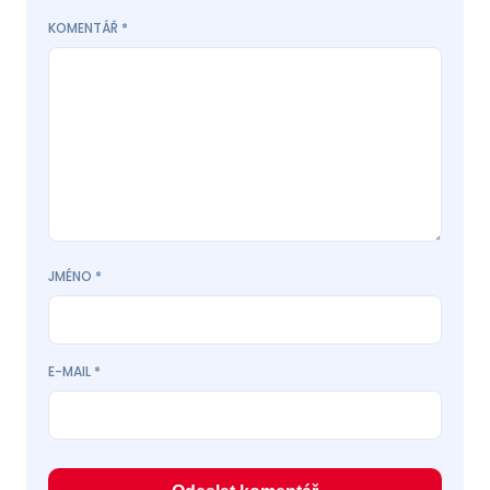
KOMENTÁŘ
*
JMÉNO
*
E-MAIL
*