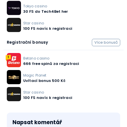
Tokyo casino
30 FS do Tech4Bet her
Star casino
100 FS navíc k registraci
Registrační bonusy
Více bonusů
1
Betano casino
666 free spinů za registraci
Magic Planet
Uvítací bonus 500 Kč
Star casino
100 FS navíc k registraci
Napsat komentář