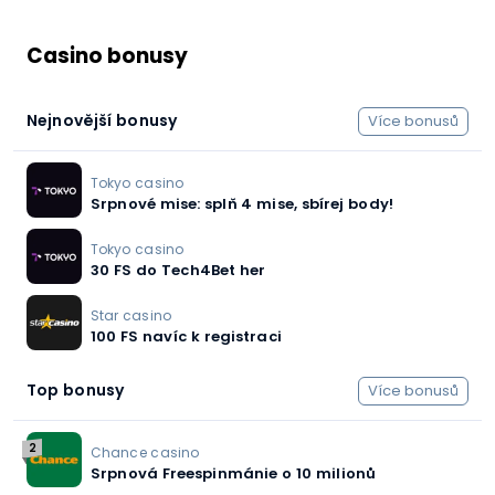
Casino bonusy
Nejnovější bonusy
Více bonusů
Tokyo casino
Srpnové mise: splň 4 mise, sbírej body!
Tokyo casino
30 FS do Tech4Bet her
Star casino
100 FS navíc k registraci
Top bonusy
Více bonusů
2
Chance casino
Srpnová Freespinmánie o 10 milionů