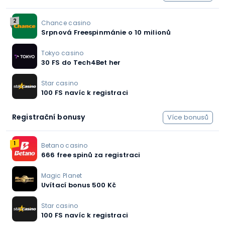
2
Chance casino
Srpnová Freespinmánie o 10 milionů
Tokyo casino
30 FS do Tech4Bet her
Star casino
100 FS navíc k registraci
Registrační bonusy
Více bonusů
1
Betano casino
666 free spinů za registraci
Magic Planet
Uvítací bonus 500 Kč
Star casino
100 FS navíc k registraci