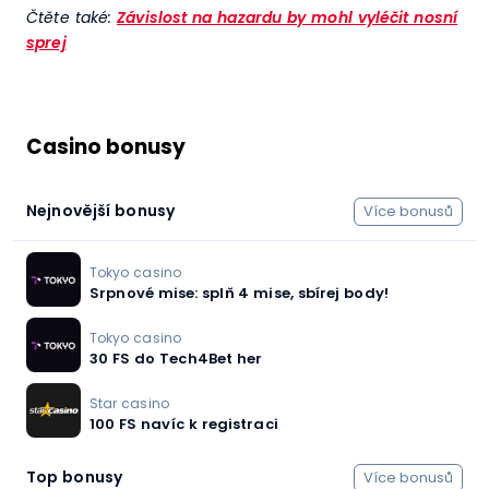
Čtěte také:
Závislost na hazardu by mohl vyléčit nosní
sprej
Casino bonusy
Nejnovější bonusy
Více bonusů
Tokyo casino
Srpnové mise: splň 4 mise, sbírej body!
Tokyo casino
30 FS do Tech4Bet her
Star casino
100 FS navíc k registraci
Top bonusy
Více bonusů