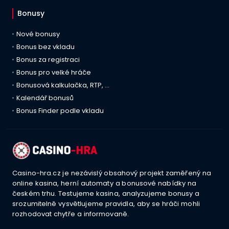
Bonusy
Nové bonusy
Bonus bez vkladu
Bonus za registraci
Bonus pro velké hráče
Bonusová kalkulačka, RTP, …
Kalendář bonusů
Bonus Finder podle vkladu
Casino-hra.cz je nezávislý obsahový projekt zaměřený na
online kasina, herní automaty a bonusové nabídky na
českém trhu. Testujeme kasina, analyzujeme bonusy a
srozumitelně vysvětlujeme pravidla, aby se hráči mohli
rozhodovat chytře a informovaně.