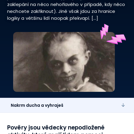
zaklepání na něco nehořlavého v případě, kdy něco
nechcete zakřiknout). Jiné však jdou za hranice
logiky a většinu lidí naopak překvapí. […]
Nakrm ducha a vyhraješ
Pověry jsou vědecky nepodložené