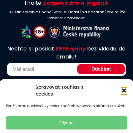
Hrajte
zodpovědně a legálně
18+ Ministerstvo financí varuje: Účastí na hazardní hře může
vzniknout závislost!
Nechte si posílat
FREE spiny
bez vkladu do
emailu!
Odesláním souhlasíte se
Zpracování osobních údajů
Spravovat souhlas s
cookies
O nás
Podmínky užití
Etické principy
Redakční zásady
Používáme cookies k vylepšení našich webových stránek a služeb.
Jak hodnotíme
Odkazy
Kontakt
Přijmout