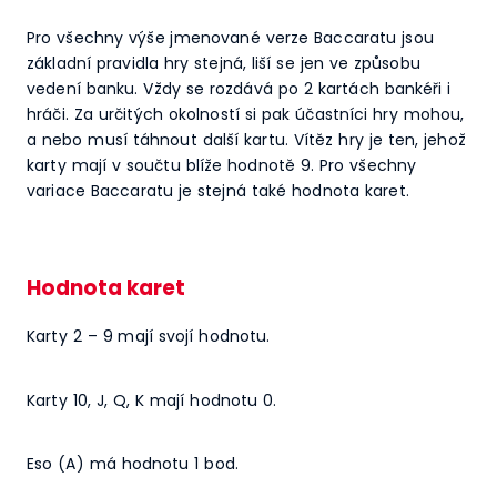
Pro všechny výše jmenované verze Baccaratu jsou
základní pravidla hry stejná, liší se jen ve způsobu
vedení banku. Vždy se rozdává po 2 kartách bankéři i
hráči. Za určitých okolností si pak účastníci hry mohou,
a nebo musí táhnout další kartu. Vítěz hry je ten, jehož
karty mají v součtu blíže hodnotě 9. Pro všechny
variace Baccaratu je stejná také hodnota karet.
Hodnota karet
Karty 2 – 9 mají svojí hodnotu.
Karty 10, J, Q, K mají hodnotu 0.
Eso (A) má hodnotu 1 bod.