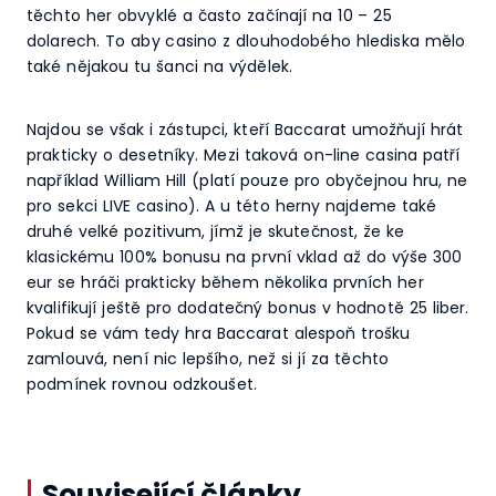
těchto her obvyklé a často začínají na 10 – 25
dolarech. To aby casino z dlouhodobého hlediska mělo
také nějakou tu šanci na výdělek.
Najdou se však i zástupci, kteří Baccarat umožňují hrát
prakticky o desetníky. Mezi taková on-line casina patří
například William Hill (platí pouze pro obyčejnou hru, ne
pro sekci LIVE casino). A u této herny najdeme také
druhé velké pozitivum, jímž je skutečnost, že ke
klasickému 100% bonusu na první vklad až do výše 300
eur se hráči prakticky během několika prvních her
kvalifikují ještě pro dodatečný bonus v hodnotě 25 liber.
Pokud se vám tedy hra Baccarat alespoň trošku
zamlouvá, není nic lepšího, než si jí za těchto
podmínek rovnou odzkoušet.
Související články