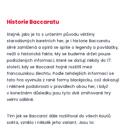
Historie Baccaratu
Stejně, jako je to s určením původu většiny
starodávných karetních her, je i historie Baccaratu
silně zamlžená a opírá se spíše o legendy a povídačky,
nežli o historická fakta. My se budeme držet pouze
podložených informací, které se datují někdy do 17.
století, kdy se Baccarat hojně rozšířil mezi
francouzskou šlechtu. Podle tehdejších informací se
tato hra vyvinula z rané formy blackjacku, což dokazují
i některé podobnosti v pravidlech obou her, i když
v konečném důsledku jsou tyto dvě zmiňované hry
velmi odlišné.
Tím jak se Baccarat dále rozšiřoval do všech koutů
světa, vzniklo i několik jeho variant. Jsou to: