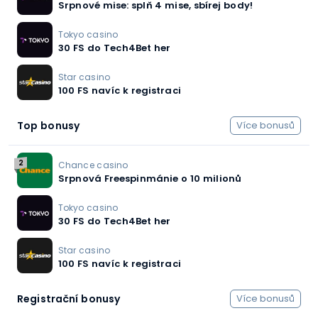
Srpnové mise: splň 4 mise, sbírej body!
Tokyo casino
30 FS do Tech4Bet her
Star casino
100 FS navíc k registraci
Top bonusy
Více bonusů
2
Chance casino
Srpnová Freespinmánie o 10 milionů
Tokyo casino
30 FS do Tech4Bet her
Star casino
100 FS navíc k registraci
Registrační bonusy
Více bonusů