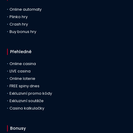
Online automaty
Plinko hry
Crash hry
Buy bonus hry
Přehledně
Online casina
LIVE casina
Online loterie
FREE spiny dnes
Exkluzivní promo kódy
Exkluzivní soutěže
Casino kalkulačky
Bonusy