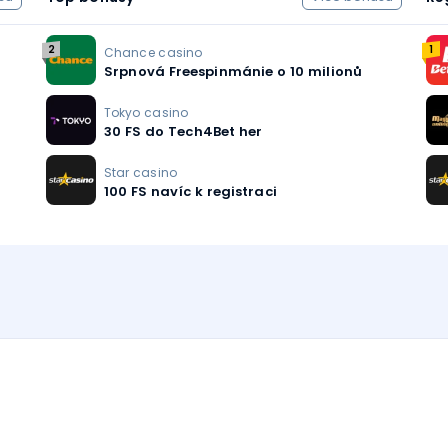
2
1
Chance casino
Srpnová Freespinmánie o 10 milionů
Tokyo casino
30 FS do Tech4Bet her
Star casino
100 FS navíc k registraci