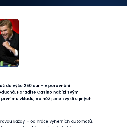
ž do výše 250 eur – v porovnání
dnoduchá. Paradise Casino nabízí svým
rvnímu vkladu, na něž jsme zvyklí u jiných
opravdu každý – od hráče výherních automatů,