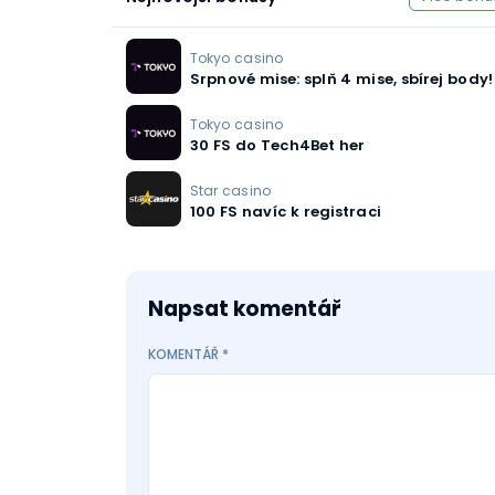
Tokyo casino
Srpnové mise: splň 4 mise, sbírej body!
Tokyo casino
30 FS do Tech4Bet her
Star casino
100 FS navíc k registraci
Napsat komentář
KOMENTÁŘ
*