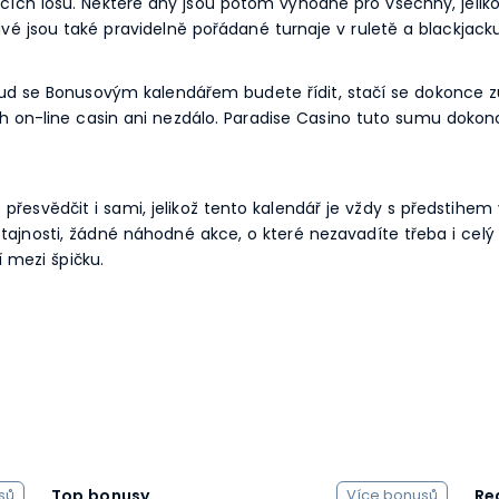
íracích losů. Některé dny jsou potom výhodné pro všechny, jel
avé jsou také pravidelně pořádané turnaje v ruletě a blackjac
d se Bonusovým kalendářem budete řídit, stačí se dokonce zú
 on-line casin ani nezdálo. Paradise Casino tuto sumu dokonc
řesvědčit i sami, jelikož tento kalendář je vždy s předstihem
 tajnosti, žádné náhodné akce, o které nezavadíte třeba i cel
í mezi špičku.
Top bonusy
Re
sů
Více bonusů