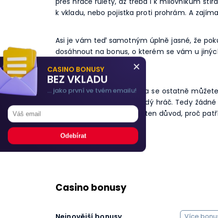
přes hráče rulety, až třeba i k milovníkům st
k vkladu, nebo pojistka proti prohrám. A zajím
Asi je vám teď samotným úplně jasné, že poku
dosáhnout na bonus, o kterém se vám u jiných
korun.
×
CASINO BONUSY
BEZ VKLADU
... jako první ve tvém emailu!
O výhodnosti této nabídka se ostatně můžete p
podle něj mohl zařídit každý hráč. Tedy žádné
těšit každičký den a to je ten důvod, proč patř
[vizitka_paradise]
Casino bonusy
Nejnovější bonusy
Více bonu