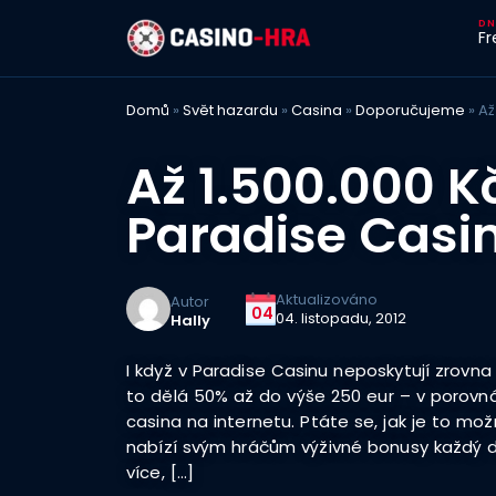
Fr
Domů
»
Svět hazardu
»
Casina
»
Doporučujeme
»
Až
Až 1.500.000 
Paradise Casi
Aktualizováno
Autor
04
04. listopadu, 2012
Hally
I když v Paradise Casinu neposkytují zro
to dělá 50% až do výše 250 eur – v porovnán
casina na internetu. Ptáte se, jak je to m
nabízí svým hráčům výživné bonusy každý 
více, […]