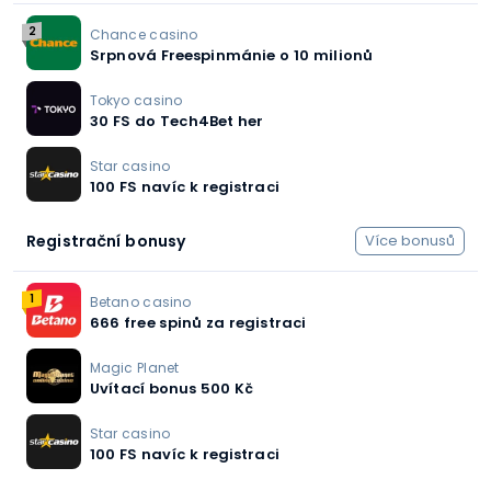
2
Chance casino
Srpnová Freespinmánie o 10 milionů
Tokyo casino
30 FS do Tech4Bet her
Star casino
100 FS navíc k registraci
Registrační bonusy
Více bonusů
1
Betano casino
666 free spinů za registraci
Magic Planet
Uvítací bonus 500 Kč
Star casino
100 FS navíc k registraci