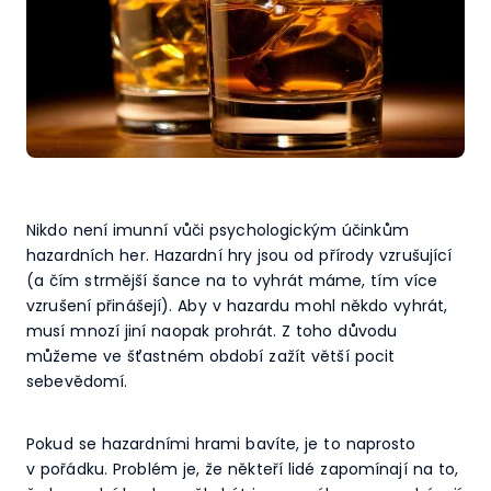
Nikdo není imunní vůči psychologickým účinkům
hazardních her. Hazardní hry jsou od přírody vzrušující
(a čím strmější šance na to vyhrát máme, tím více
vzrušení přinášejí). Aby v hazardu mohl někdo vyhrát,
musí mnozí jiní naopak prohrát. Z toho důvodu
můžeme ve šťastném období zažít větší pocit
sebevědomí.
Pokud se hazardními hrami bavíte, je to naprosto
v pořádku. Problém je, že někteří lidé zapomínají na to,