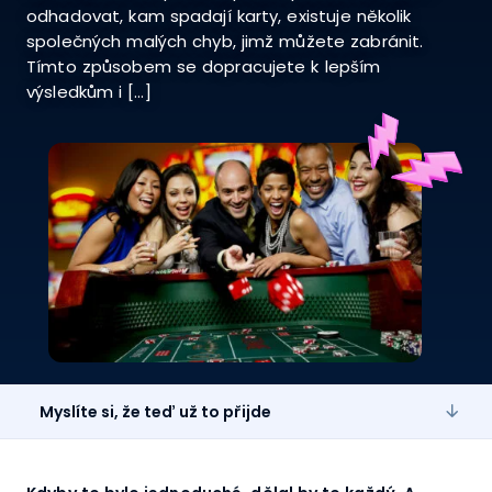
odhadovat, kam spadají karty, existuje několik
společných malých chyb, jimž můžete zabránit.
Tímto způsobem se dopracujete k lepším
výsledkům i […]
Myslíte si, že teď už to přijde