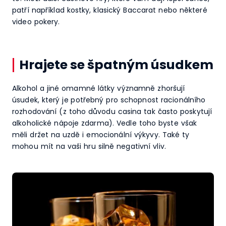
patří například kostky, klasický Baccarat nebo některé
video pokery.
Hrajete se špatným úsudkem
Alkohol a jiné omamné látky významně zhoršují
úsudek, který je potřebný pro schopnost racionálního
rozhodování (z toho důvodu casina tak často poskytují
alkoholické nápoje zdarma). Vedle toho byste však
měli držet na uzdě i emocionální výkyvy. Také ty
mohou mít na vaši hru silně negativní vliv.