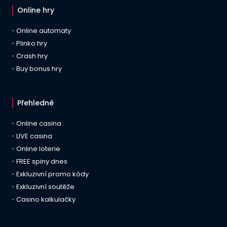
Online hry
Online automaty
Plinko hry
Crash hry
Buy bonus hry
Přehledně
Online casina
LIVE casina
Online loterie
FREE spiny dnes
Exkluzivní promo kódy
Exkluzivní soutěže
Casino kalkulačky