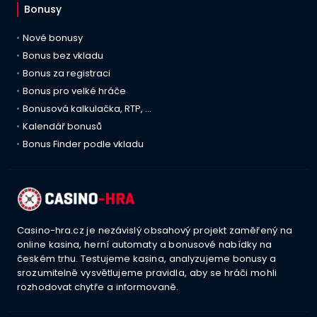
Bonusy
Nové bonusy
Bonus bez vkladu
Bonus za registraci
Bonus pro velké hráče
Bonusová kalkulačka, RTP, …
Kalendář bonusů
Bonus Finder podle vkladu
Casino-hra.cz je nezávislý obsahový projekt zaměřený na
online kasina, herní automaty a bonusové nabídky na
českém trhu. Testujeme kasina, analyzujeme bonusy a
srozumitelně vysvětlujeme pravidla, aby se hráči mohli
rozhodovat chytře a informovaně.