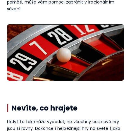
paměti, může vám pomoci zabránit v iracionálním
sázení.
Nevíte, co hrajete
I když to tak může vypadat, ne všechny casinové hry
jsou si rovny. Dokonce i nejběžnější hry na světě (jako