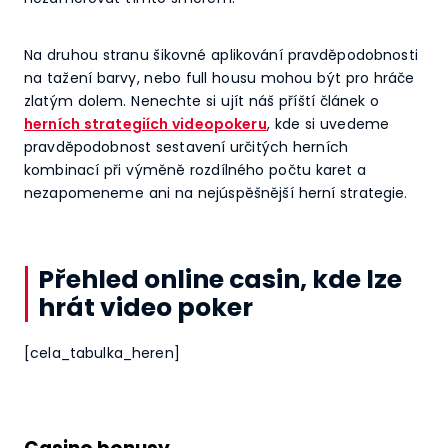
Na druhou stranu šikovné aplikování pravděpodobnosti
na tažení barvy, nebo full housu mohou být pro hráče
zlatým dolem. Nenechte si ujít náš příští článek o
herních strategiích videopokeru
, kde si uvedeme
pravděpodobnost sestavení určitých herních
kombinací při výměně rozdílného počtu karet a
nezapomeneme ani na nejúspěšnější herní strategie.
Přehled online casin, kde lze
hrát video poker
[cela_tabulka_heren]