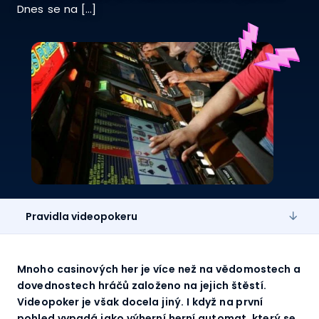
Dnes se na […]
Pravidla videopokeru
Mnoho casinových her je více než na vědomostech a
dovednostech hráčů založeno na jejich štěstí.
Videopoker je však docela jiný. I když na první
pohled vypadá jako výherní herní automat, který se