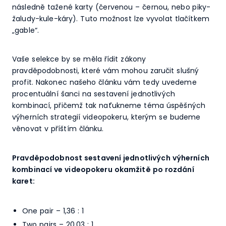
následně tažené karty (červenou – černou, nebo piky-
žaludy-kule-káry). Tuto možnost lze vyvolat tlačítkem
„gable“.
Vaše selekce by se měla řídit zákony
pravděpodobnosti, které vám mohou zaručit slušný
profit. Nakonec našeho článku vám tedy uvedeme
procentuální šanci na sestavení jednotlivých
kombinací, přičemž tak naťukneme téma úspěšných
výherních strategií videopokeru, kterým se budeme
věnovat v příštím článku.
Pravděpodobnost sestavení jednotlivých výherních
kombinací ve videopokeru okamžitě po rozdání
karet:
One pair – 1,36 : 1
Two pairs – 20,03 : 1