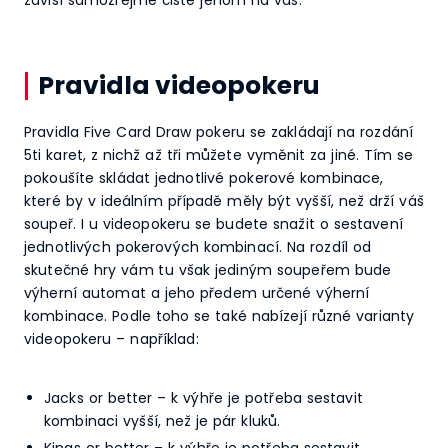
Pravidla videopokeru
Pravidla Five Card Draw pokeru se zakládají na rozdání
5ti karet, z nichž až tři můžete vyměnit za jiné. Tím se
pokoušíte skládat jednotlivé pokerové kombinace,
které by v ideálním případě měly být vyšší, než drží váš
soupeř. I u videopokeru se budete snažit o sestavení
jednotlivých pokerových kombinací. Na rozdíl od
skutečné hry vám tu však jediným soupeřem bude
výherní automat a jeho předem určené výherní
kombinace. Podle toho se také nabízejí různé varianty
videopokeru – například:
Jacks or better – k výhře je potřeba sestavit
kombinaci vyšší, než je pár kluků.