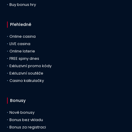
Buy bonus hry
Přehledně
Online casina
LIVE casina
Online loterie
FREE spiny dnes
Exkluzivní promo kódy
Exkluzivní soutěže
Casino kalkulačky
Bonusy
Nové bonusy
Bonus bez vkladu
Bonus za registraci