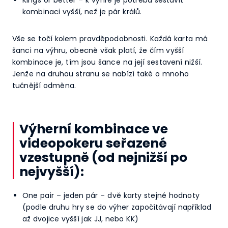
Kings or better – k výhře je potřeba sestavit
kombinaci vyšší, než je pár králů.
Vše se točí kolem pravděpodobnosti. Každá karta má
šanci na výhru, obecně však platí, že čím vyšší
kombinace je, tím jsou šance na její sestavení nižší.
Jenže na druhou stranu se nabízí také o mnoho
tučnější odměna.
Výherní kombinace ve
videopokeru seřazené
vzestupně (od nejnižší po
nejvyšší):
One pair – jeden pár – dvě karty stejné hodnoty
(podle druhu hry se do výher započítávají například
až dvojice vyšší jak JJ, nebo KK)