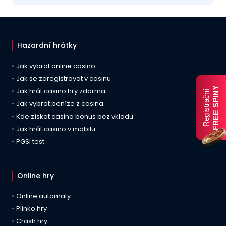
Hazardní hrátky
Jak vybrat online casino
Jak se zaregistrovat v casinu
FREE SPINY
Jak hrát casino hry zdarma
Registrační
Jak vybrat peníze z casina
Kde získat casino bonus bez vkladu
Jak hrát casino v mobilu
PGSI test
Online hry
Online automaty
Plinko hry
Crash hry