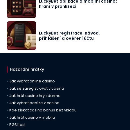
LuckyBet aplikace a mobilní casino:
hraní v prohlížeči
LuckyBet registrace: návod,
přihlášení a ověření účtu
Hazardní hrátky
Jak vybrat online casino
Jak se zaregistrovat v casinu
Jak hrát casino hry zdarma
Jak vybrat peníze z casina
Kde získat casino bonus bez vkladu
Jak hrát casino v mobilu
PGSI test