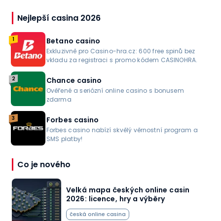
Nejlepší casina 2026
1
Betano casino
Exkluzivně pro Casino-hra.cz: 600 free spinů bez
vkladu za registraci s promo kódem CASINOHRA.
2
Chance casino
Ověřené a seriózní online casino s bonusem
zdarma
3
Forbes casino
Forbes casino nabízí skvělý věrnostní program a
SMS platby!
Co je nového
Velká mapa českých online casin
2026: licence, hry a výběry
česká online casina