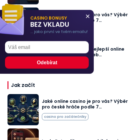
×
Jaké online casino je pro vás? Výběr
CASINO BONUSY
pro české hráče podle 7…
BEZ VKLADU
casino pro začátečníky
... jako první ve tvém emailu!
Jak poznat opravdu nejlepší online
casino: 7 věcí, které žeb…
Jak začít
Jak začít
Jaké online casino je pro vás? Výběr
pro české hráče podle 7…
casino pro začátečníky