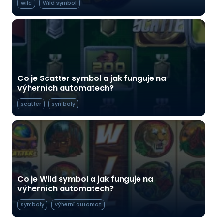
wild
Wild symbol
Co je Scatter symbol a jak funguje na
výherních automatech?
scatter
symboly
Co je Wild symbol a jak funguje na
výherních automatech?
symboly
výherní automat