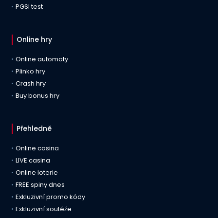
PGSI test
Online hry
Online automaty
Plinko hry
Crash hry
Buy bonus hry
Přehledně
Online casina
LIVE casina
Online loterie
FREE spiny dnes
Exkluzivní promo kódy
Exkluzivní soutěže