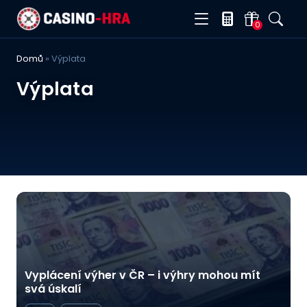
0
Domů
»
Výplata
Výplata
Vyplácení výher v ČR – i výhry mohou mít
svá úskalí