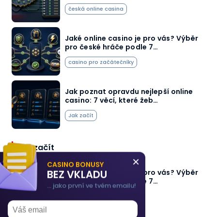
česká online casina
Jaké online casino je pro vás? Výběr
pro české hráče podle 7…
casino pro začátečníky
Jak poznat opravdu nejlepší online
casino: 7 věcí, které žeb…
Jak začít
Jak začít
×
CASINO BONUSY
BEZ VKLADU
Jaké online casino je pro vás? Výběr
pro české hráče podle 7…
... jako první ve tvém emailu!
casino pro začátečníky