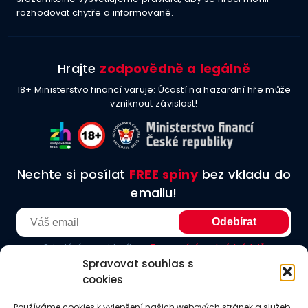
rozhodovat chytře a informovaně.
Hrajte
zodpovědně a legálně
18+ Ministerstvo financí varuje: Účastí na hazardní hře může
vzniknout závislost!
Nechte si posílat
FREE spiny
bez vkladu do
emailu!
Odesláním souhlasíte se
Zpracování osobních údajů
Spravovat souhlas s
cookies
O nás
Podmínky užití
Etické principy
Redakční zásady
Používáme cookies k vylepšení našich webových stránek a služeb.